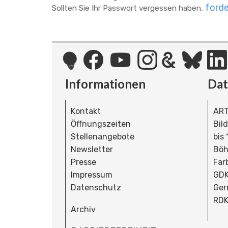
forde
Sollten Sie Ihr Passwort vergessen haben,
Informationen
Da
Kontakt
ART
Öffnungszeiten
Bil
Stellenangebote
bis
Newsletter
Böh
Presse
Far
Impressum
GDK
Datenschutz
Ger
RDK
Archiv