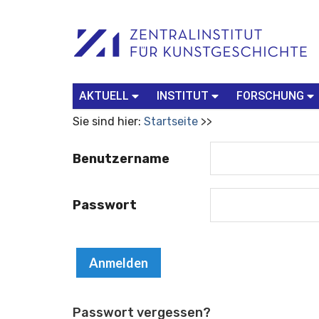
Benutzerspezifische
Suchbegriff
Advanced
Werkzeuge
Search…
AKTUELL
INSTITUT
FORSCHUNG
Sie sind hier:
Startseite
Benutzername
Passwort
Passwort vergessen?