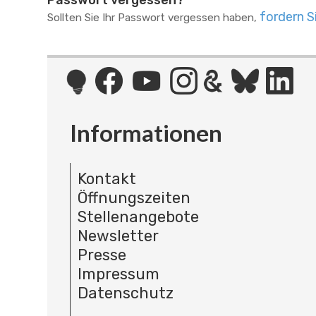
Passwort vergessen?
fordern S
Sollten Sie Ihr Passwort vergessen haben,
Informationen
Kontakt
Öffnungszeiten
Stellenangebote
Newsletter
Presse
Impressum
Datenschutz