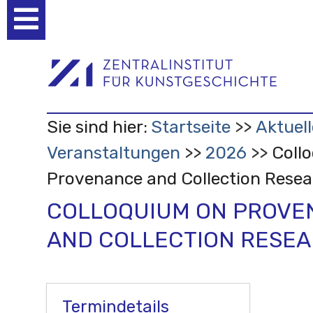
Benutzerspezifische
Werkzeuge
Sie sind hier:
Startseite
Aktuell
Veranstaltungen
2026
Coll
Provenance and Collection Resea
COLLOQUIUM ON PROVE
AND COLLECTION RESEA
Termindetails