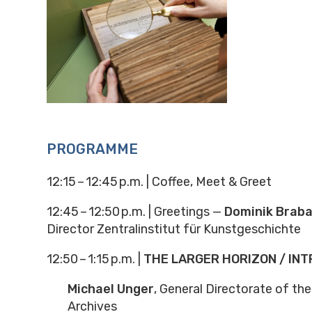
PROGRAMME
12:15 – 12:45 p.m. |
Coffee, Meet & Greet
12:45 – 12:50 p.m. | Greetings —
Dominik Brab
Director Zentralinstitut für Kunstgeschichte
12:50 – 1:15 p.m. |
THE LARGER HORIZON / IN
Michael Unger
, General Directorate of th
Archives