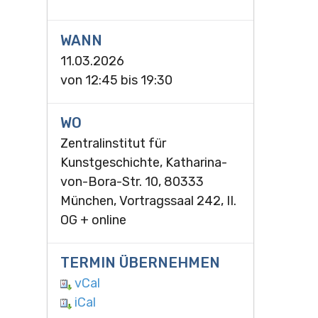
WANN
11.03.2026
von
12:45
bis
19:30
WO
Zentralinstitut für
Kunstgeschichte, Katharina-
von-Bora-Str. 10, 80333
München, Vortragssaal 242, II.
OG + online
TERMIN ÜBERNEHMEN
vCal
iCal