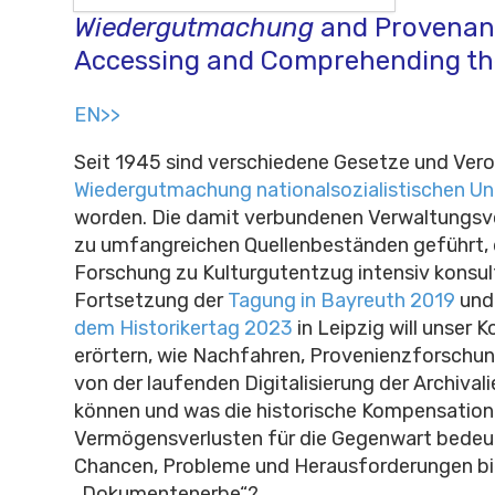
Wiedergutmachung
and Provenan
Accessing and Comprehending the
EN>>
Seit 1945 sind verschiedene Gesetze und Ver
Wiedergutmachung nationalsozialistischen Un
worden. Die damit verbundenen Verwaltungs
zu umfangreichen Quellenbeständen geführt, 
Forschung zu Kulturgutentzug intensiv konsult
Fortsetzung der
Tagung in Bayreuth 2019
und
dem Historikertag 2023
in Leipzig will unser 
erörtern, wie Nachfahren, Provenienzforschu
von der laufenden Digitalisierung der Archivali
können und was die historische Kompensation
Vermögensverlusten für die Gegenwart bedeu
Chancen, Probleme und Herausforderungen bi
„Dokumentenerbe“?