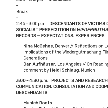
-
Break
-
2:45 – 3:00 p.m. |
DESCENDANTS OF VICTIMS 
SOCIALIST PERSECUTION ON
WIEDERGUTM
RECORDS — EXPECTATIONS, EXPERIENCES
Nina McGehee
, Denver // Reflections on 
Implications of the Wiedergutmachung Fil
Generations
Dan Aufhäuser
, Los Angeles // On Reading
comment by
Heidi Schlaug
, Munich
3:00 – 4:30 p.m.
|
PROJECTS AND RESEARCH 
COMMUNICATION, CONSULTATION AND COOP
DESCENDANTS
Munich Roots