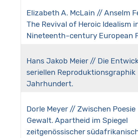
Elizabeth A. McLain // Anselm 
The Revival of Heroic Idealism i
Nineteenth-century European P
Hans Jakob Meier // Die Entwic
seriellen Reproduktionsgraphik 
Jahrhundert.
Dorle Meyer // Zwischen Poesie
Gewalt. Apartheid im Spiegel
zeitgenössischer südafrikanisc