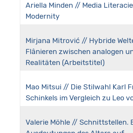
Ariella Minden // Media Literacie
Modernity
Mirjana Mitrović // Hybride Welt
Flânieren zwischen analogen un
Realitäten (Arbeitstitel)
Mao Mitsui // Die Stilwahl Karl F
Schinkels im Vergleich zu Leo v
Valerie Möhle // Schnittstellen. 