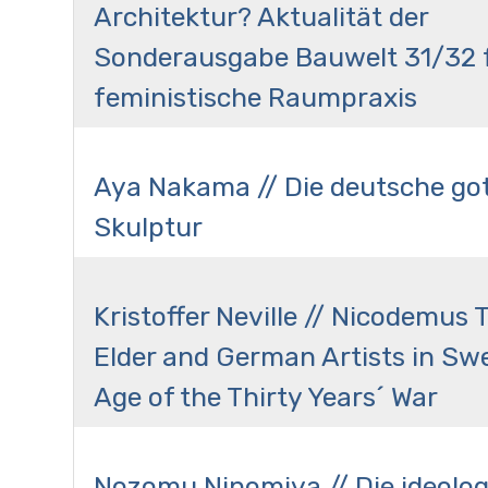
Architektur? Aktualität der
Sonderausgabe Bauwelt 31/32 f
feministische Raumpraxis
Aya Nakama // Die deutsche go
Skulptur
Kristoffer Neville // Nicodemus 
Elder and German Artists in Sw
Age of the Thirty Years´ War
Nozomu Ninomiya // Die ideolog