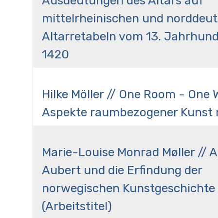
Ausdeutungen des Altars auf
mittelrheinischen und norddeu
Altarretabeln vom 13. Jahrhunde
1420
Hilke Möller // One Room - One 
Aspekte raumbezogener Kunst 
Marie-Louise Monrad Møller // 
Aubert und die Erfindung der
norwegischen Kunstgeschichte
(Arbeitstitel)