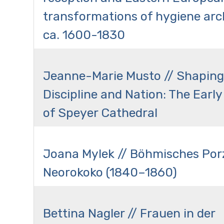
transformations of hygiene arc
ca. 1600-1830
Jeanne-Marie Musto // Shaping
Discipline and Nation: The Early
of Speyer Cathedral
Joana Mylek // Böhmisches Porz
Neorokoko (1840–1860)
Bettina Nagler // Frauen in der