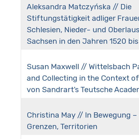
Aleksandra Matczyńska // Die
Stiftungstätigkeit adliger Fraue
Schlesien, Nieder- und Oberlaus
Sachsen in den Jahren 1520 bis
Susan Maxwell // Wittelsbach 
and Collecting in the Context o
von Sandrart's Teutsche Acade
Christina May // In Bewegung –
Grenzen, Territorien