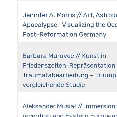
Jennifer A. Morris // Art, Astrol
Apocalypse: Visualizing the Occ
Post-Reformation Germany
Barbara Murovec // Kunst in
Friedenszeiten. Repräsentation
Traumatabearbeitung – Triumph
vergleichende Studie
Aleksander Musiał // Immersion: 
reception and Eastern Europea