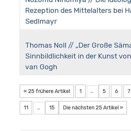
Rezeption des Mittelalters bei 
Sedlmayr
Thomas Noll // „Der Große Säma
Sinnbildlichkeit in der Kunst vo
van Gogh
« 25 frühere Artikel
1
5
6
7
...
11
15
Die nächsten 25 Artikel »
...