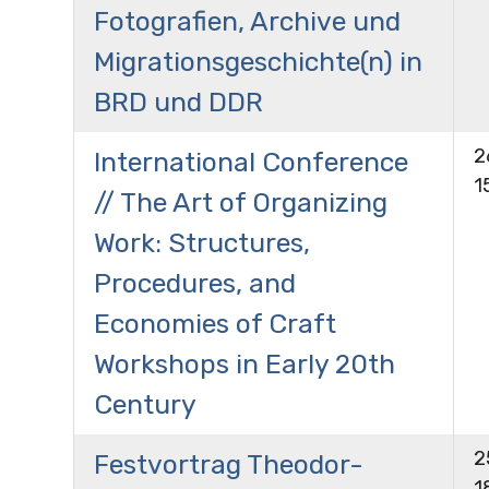
Fotografien, Archive und
Migrationsgeschichte(n) in
BRD und DDR
2
International Conference
1
// The Art of Organizing
Work: Structures,
Procedures, and
Economies of Craft
Workshops in Early 20th
Century
2
Festvortrag Theodor-
1