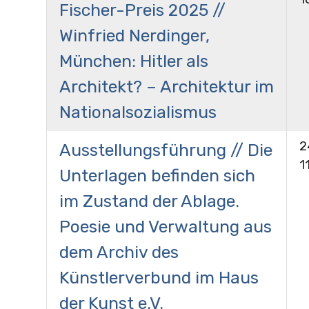
Fischer-Preis 2025 //
Winfried Nerdinger,
München: Hitler als
Architekt? – Architektur im
Nationalsozialismus
2
Ausstellungsführung // Die
1
Unterlagen befinden sich
im Zustand der Ablage.
Poesie und Verwaltung aus
dem Archiv des
Künstlerverbund im Haus
der Kunst e.V.