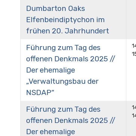
Dumbarton Oaks
Elfenbeindiptychon im
frühen 20. Jahrhundert
1
Führung zum Tag des
1
offenen Denkmals 2025 //
Der ehemalige
„Verwaltungsbau der
NSDAP“
1
Führung zum Tag des
1
offenen Denkmals 2025 //
Der ehemalige