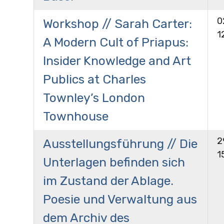
0
Workshop // Sarah Carter:
1
A Modern Cult of Priapus:
Insider Knowledge and Art
Publics at Charles
Townley’s London
Townhouse
2
Ausstellungsführung // Die
1
Unterlagen befinden sich
im Zustand der Ablage.
Poesie und Verwaltung aus
dem Archiv des