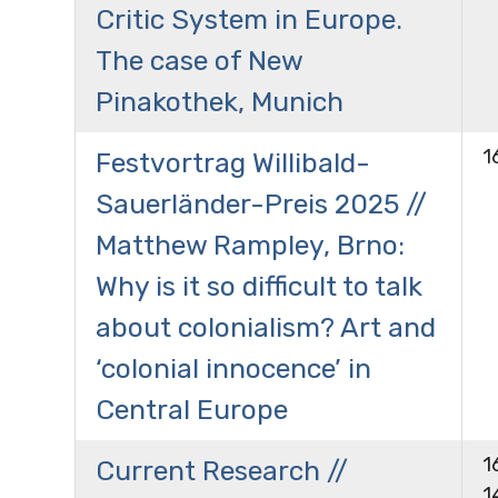
Critic System in Europe.
The case of New
Pinakothek, Munich
1
Festvortrag Willibald-
Sauerländer-Preis 2025 //
Matthew Rampley, Brno:
Why is it so difficult to talk
about colonialism? Art and
‘colonial innocence’ in
Central Europe
1
Current Research //
1