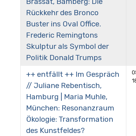
Brassat, Bamberg: Die
Rückkehr des Bronco
Buster ins Oval Office.
Frederic Remingtons
Skulptur als Symbol der
Politik Donald Trumps
0
++ entfällt ++ Im Gespräch
1
// Juliane Rebentisch,
Hamburg | Maria Muhle,
München: Resonanzraum
Ökologie: Transformation
des Kunstfeldes?