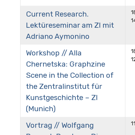
1
Current Research.
1
Lektüreseminar am ZI mit
Adriano Aymonino
1
Workshop // Alla
1
Chernetska: Graphzine
Scene in the Collection of
the Zentralinstitut für
Kunstgeschichte – ZI
(Munich)
1
Vortrag // Wolfgang