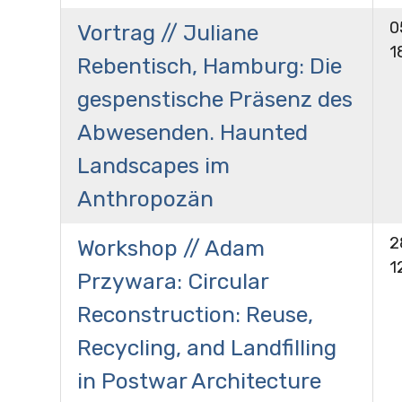
0
Vortrag // Juliane
1
Rebentisch, Hamburg: Die
gespenstische Präsenz des
Abwesenden. Haunted
Landscapes im
Anthropozän
2
Workshop // Adam
1
Przywara: Circular
Reconstruction: Reuse,
Recycling, and Landfilling
in Postwar Architecture