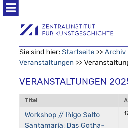
Benutzerspezifische
Werkzeuge
Sie sind hier:
Startseite
Archiv
Veranstaltungen
Veranstaltun
VERANSTALTUNGEN 202
Titel
A
1
Workshop // Iñigo Salto
Santamaría: Das Gotha-