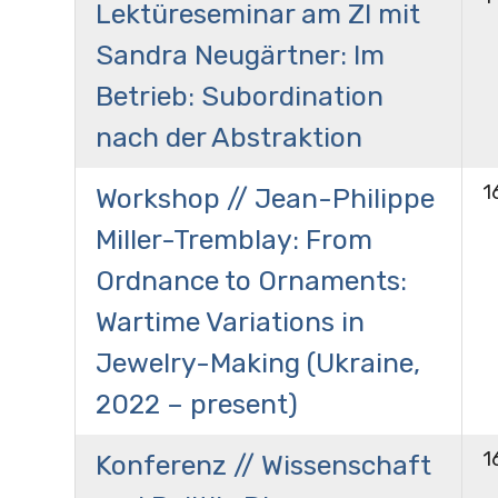
Lektüreseminar am ZI mit
Sandra Neugärtner: Im
Betrieb: Subordination
nach der Abstraktion
1
Workshop // Jean-Philippe
Miller-Tremblay: From
Ordnance to Ornaments:
Wartime Variations in
Jewelry-Making (Ukraine,
2022 – present)
1
Konferenz // Wissenschaft