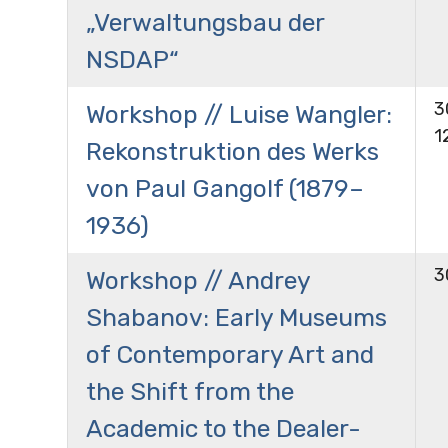
„Verwaltungsbau der
NSDAP“
3
Workshop // Luise Wangler:
1
Rekonstruktion des Werks
von Paul Gangolf (1879–
1936)
3
Workshop // Andrey
Shabanov: Early Museums
of Contemporary Art and
the Shift from the
Academic to the Dealer-