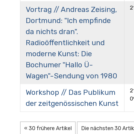
2
Vortrag // Andreas Zeising,
Dortmund: "Ich empfinde
da nichts dran".
Radioöffentlichkeit und
moderne Kunst: Die
Bochumer "Hallo Ü-
Wagen"-Sendung von 1980
2
Workshop // Das Publikum
0
der zeitgenössischen Kunst
« 30 frühere Artikel
Die nächsten 30 Artik