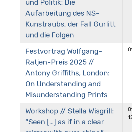
und Politik: Die
Aufarbeitung des NS-
Kunstraubs, der Fall Gurlitt
und die Folgen
0
Festvortrag Wolfgang-
Ratjen-Preis 2025 //
Antony Griffiths, London:
On Understanding and
Misunderstanding Prints
0
Workshop // Stella Wisgrill:
1
“Seen […] as if in a clear