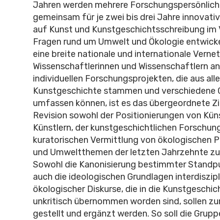
Jahren werden mehrere Forschungspersönlich
gemeinsam für je zwei bis drei Jahre innovati
auf Kunst und Kunstgeschichtsschreibung im V
Fragen rund um Umwelt und Ökologie entwicke
eine breite nationale und internationale Verne
Wissenschaftlerinnen und Wissenschaftlern a
individuellen Forschungsprojekten, die aus al
Kunstgeschichte stammen und verschiedene
umfassen können, ist es das übergeordnete Ziel
Revision sowohl der Positionierungen von Kün
Künstlern, der kunstgeschichtlichen Forschun
kuratorischen Vermittlung von ökologischen 
und Umweltthemen der letzten Jahrzehnte zu 
Sowohl die Kanonisierung bestimmter Standpu
auch die ideologischen Grundlagen interdiszipl
ökologischer Diskurse, die in die Kunstgeschic
unkritisch übernommen worden sind, sollen zu
gestellt und ergänzt werden. So soll die Grupp