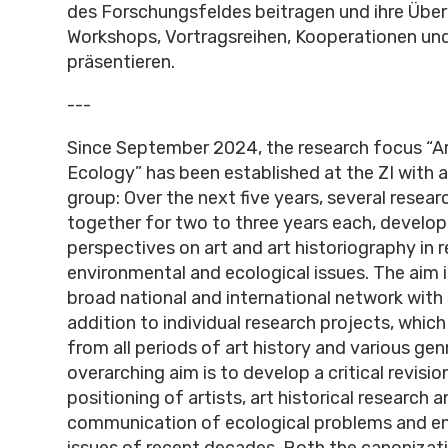
des Forschungsfeldes beitragen und ihre Über
Workshops, Vortragsreihen, Kooperationen und
präsentieren.
---
Since September 2024, the research focus “Ar
Ecology” has been established at the ZI with 
group: Over the next five years, several resear
together for two to three years each, develop
perspectives on art and art historiography in r
environmental and ecological issues. The aim i
broad national and international network with 
addition to individual research projects, whi
from all periods of art history and various gen
overarching aim is to develop a critical revisio
positioning of artists, art historical research a
communication of ecological problems and e
issues of recent decades. Both the canonizati