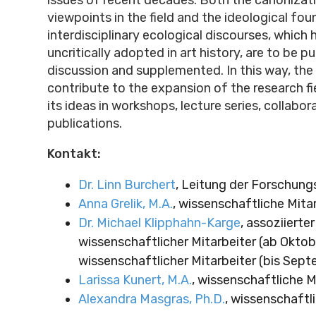
viewpoints in the field and the ideological fo
interdisciplinary ecological discourses, which
uncritically adopted in art history, are to be pu
discussion and supplemented. In this way, the 
contribute to the expansion of the research fi
its ideas in workshops, lecture series, collabo
publications.
Kontakt:
Dr. Linn Burchert
, Leitung der Forschun
Anna Grelik, M.A.
, wissenschaftliche Mita
Dr. Michael Klipphahn-Karge
, assoziierter
wissenschaftlicher Mitarbeiter (ab Oktob
wissenschaftlicher Mitarbeiter (bis Sep
Larissa Kunert, M.A.
, wissenschaftliche M
Alexandra Masgras, Ph.D.
, wissenschaftl