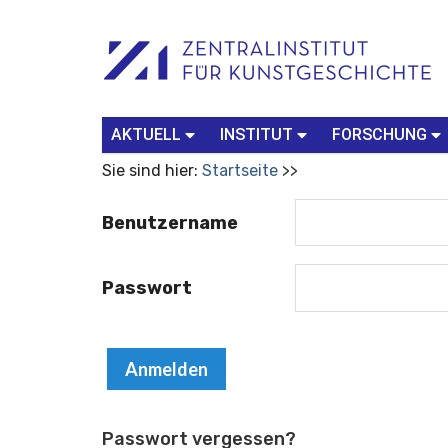
Benutzerspezifische
Suchbegriff
Advanced
Werkzeuge
Search…
AKTUELL
INSTITUT
FORSCHUNG
Sie sind hier:
Startseite
Benutzername
Passwort
Passwort vergessen?