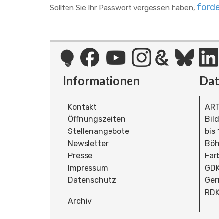
forde
Sollten Sie Ihr Passwort vergessen haben,
Informationen
Da
Kontakt
ART
Öffnungszeiten
Bil
Stellenangebote
bis
Newsletter
Böh
Presse
Far
Impressum
GDK
Datenschutz
Ger
RDK
Archiv