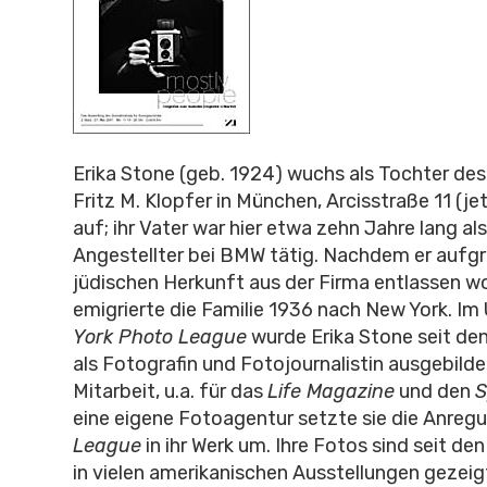
Erika Stone (geb. 1924) wuchs als Tochter de
Fritz M. Klopfer in München, Arcisstraße 11 (je
auf; ihr Vater war hier etwa zehn Jahre lang als
Angestellter bei BMW tätig. Nachdem er aufgr
jüdischen Herkunft aus der Firma entlassen w
emigrierte die Familie 1936 nach New York. Im
York Photo League
wurde Erika Stone seit den
als Fotografin und Fotojournalistin ausgebildet.
Mitarbeit, u.a. für das
Life Magazine
und den
S
eine eigene Fotoagentur setzte sie die Anreg
League
in ihr Werk um. Ihre Fotos sind seit de
in vielen amerikanischen Ausstellungen gezei