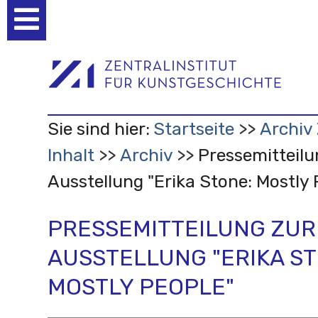
Benutzerspezifische
Werkzeuge
Sie sind hier:
Startseite
Archiv 
Inhalt
Archiv
Pressemitteilu
Ausstellung "Erika Stone: Mostly 
PRESSEMITTEILUNG ZUR
AUSSTELLUNG "ERIKA ST
MOSTLY PEOPLE"