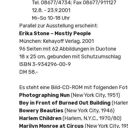
Tel. 08677/4734; Fax 08677/911127
12.8. - 23.9.2001
Mi–So 10-18 Uhr
Parallel zur Ausstellung erscheint:
Erika Stone – Mostly People
München: Kehayoff Verlag, 2001
96 Seiten mit 62 Abbildungen in Duotone
18 x 25 cm, gebunden mit Schutzumschlag
ISBN 3-934296-00-9
DM 58.-
Es steht eine Bild-CD-ROM mit folgenden Fot
Photographing Nun
(New York City, 1951)
Boy in Front of Burned Out Building
(Harlem
Bowery Beauties
(New York City, 1946)
Harlem Children
(Harlem, N.Y.C., 1970/80)
Marilyn Monroe at Circus
(New York City, 19