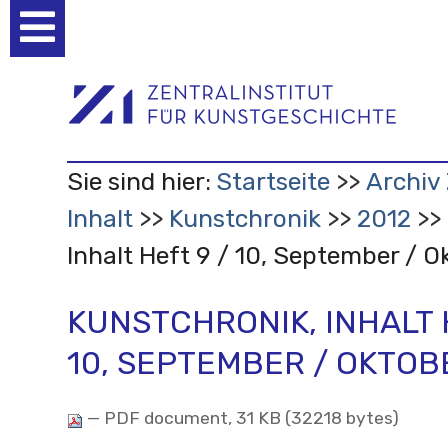
Benutzerspezifische
Werkzeuge
Sie sind hier:
Startseite
Archiv 
Inhalt
Kunstchronik
2012
Inhalt Heft 9 / 10, September / O
KUNSTCHRONIK, INHALT 
10, SEPTEMBER / OKTOB
— PDF document, 31 KB (32218 bytes)