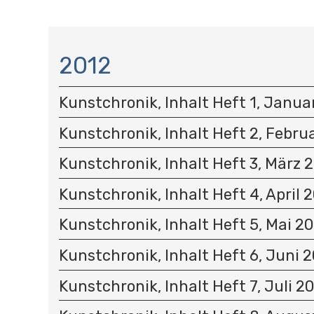
N
A
2012
V
I
Kunstchronik, Inhalt Heft 1, Janua
G
A
Kunstchronik, Inhalt Heft 2, Febru
T
I
Kunstchronik, Inhalt Heft 3, März 
O
N
Kunstchronik, Inhalt Heft 4, April 
Kunstchronik, Inhalt Heft 5, Mai 2
Kunstchronik, Inhalt Heft 6, Juni 
Kunstchronik, Inhalt Heft 7, Juli 2