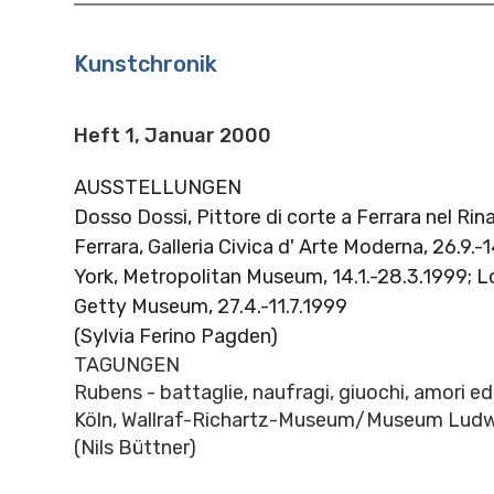
Kunstchronik
Heft 1, Januar 2000
AUSSTELLUNGEN
Dosso Dossi, Pittore di corte a Ferrara nel Ri
Ferrara, Galleria Civica d' Arte Moderna, 26.9.
York, Metropolitan Museum, 14.1.-28.3.1999; L
Getty Museum, 27.4.-11.7.1999
(Sylvia Ferino Pagden)
TAGUNGEN
Rubens - battaglie, naufragi, giuochi, amori ed 
Köln, Wallraf-Richartz-Museum/Museum Ludwi
(Nils Büttner)