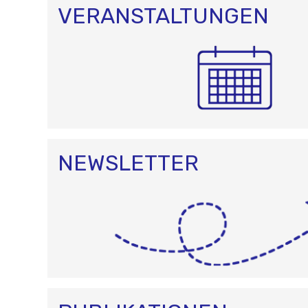
O
VERANSTALTUNGEN
N
NEWSLETTER