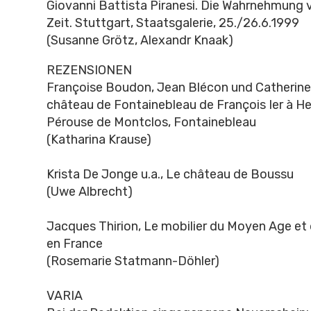
Giovanni Battista Piranesi. Die Wahrnehmung
Zeit. Stuttgart, Staatsgalerie, 25./26.6.1999
(Susanne Grötz, Alexandr Knaak)
REZENSIONEN
Françoise Boudon, Jean Blécon und Catherine
château de Fontainebleau de François Ier à He
Pérouse de Montclos, Fontainebleau
(Katharina Krause)
Krista De Jonge u.a., Le château de Boussu
(Uwe Albrecht)
Jacques Thirion, Le mobilier du Moyen Age et
en France
(Rosemarie Statmann-Döhler)
VARIA