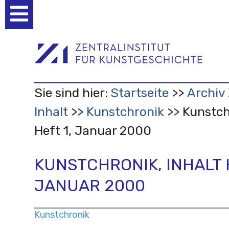
Benutzerspezifische
Werkzeuge
Sie sind hier:
Startseite
Archiv 
Inhalt
Kunstchronik
Kunstch
Heft 1, Januar 2000
KUNSTCHRONIK, INHALT H
JANUAR 2000
Kunstchronik