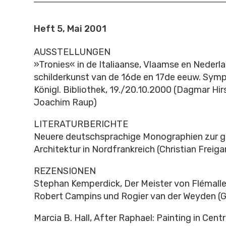
Heft 5, Mai 2001
AUSSTELLUNGEN
»Tronies« in de Italiaanse, Vlaamse en Nederl
schilderkunst van de 16de en 17de eeuw. Sym
Königl. Bibliothek, 19./20.10.2000 (Dagmar Hir
Joachim Raup)
LITERATURBERICHTE
Neuere deutschsprachige Monographien zur g
Architektur in Nordfrankreich (Christian Freiga
REZENSIONEN
Stephan Kemperdick, Der Meister von Flémalle
Robert Campins und Rogier van der Weyden (
Marcia B. Hall, After Raphael: Painting in Centra