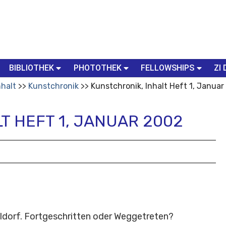
BIBLIOTHEK
PHOTOTHEK
FELLOWSHIPS
ZI 
nhalt
Kunstchronik
Kunstchronik, Inhalt Heft 1, Janua
T HEFT 1, JANUAR 2002
ldorf. Fortgeschritten oder Weggetreten?