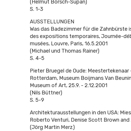
(Helmut Börsch-Supan)
S. 1-3
AUSSTELLUNGEN
Was das Badezimmer für die Zahnbürste i
des expositions temporaires, Journée-dé
musées, Louvre, Paris, 16.5.2001
(Michael und Thomas Rainer)
S. 4-5
Pieter Bruegel de Oude: Meestertekenaar -
Rotterdam, Museum Boijmans Van Beuninge
Museum of Art, 25.9. - 2.12.2001
(Nils Büttner)
S. 5-9
Architekturausstellungen in den USA: Mies i
Roberto Venturi, Denise Scott Brown and 
(Jörg Martin Merz)