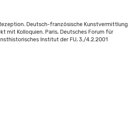
d Rezeption. Deutsch-französische Kunstvermittlung
t mit Kolloquien. Paris, Deutsches Forum für
unsthistorisches Institut der FU, 3./4.2.2001