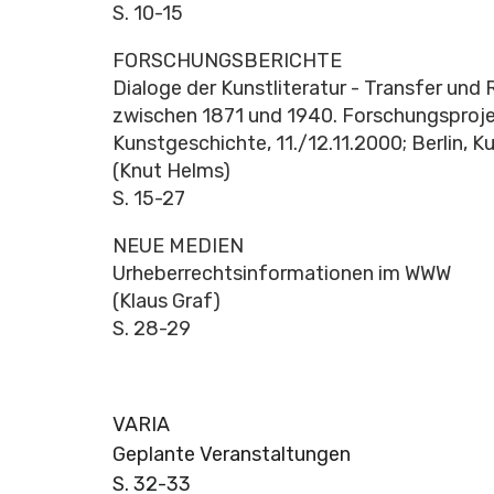
S. 10-15
FORSCHUNGSBERICHTE
Dialoge der Kunstliteratur - Transfer un
zwischen 1871 und 1940. Forschungsprojek
Kunstgeschichte, 11./12.11.2000; Berlin, K
(Knut Helms)
S. 15-27
NEUE MEDIEN
Urheberrechtsinformationen im WWW
(Klaus Graf)
S. 28-29
VARIA
Geplante Veranstaltungen
S. 32-33