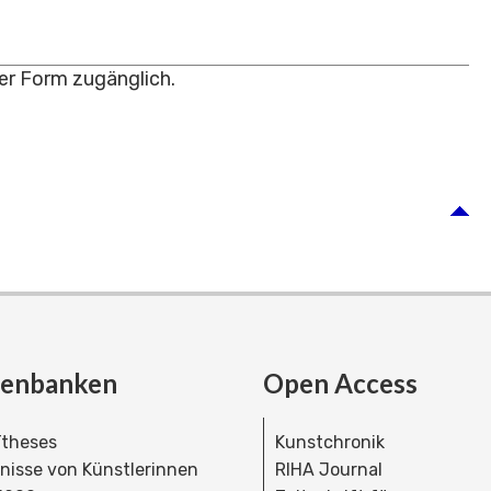
ter Form zugänglich.
tenbanken
Open Access
theses
Kunstchronik
dnisse von Künstlerinnen
RIHA Journal