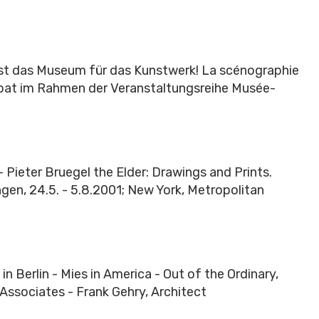
st das Museum für das Kunstwerk! La scénographie
bat im Rahmen der Veranstaltungsreihe Musée-
 Pieter Bruegel the Elder: Drawings and Prints.
n, 24.5. - 5.8.2001; New York, Metropolitan
n Berlin - Mies in America - Out of the Ordinary,
Associates - Frank Gehry, Architect