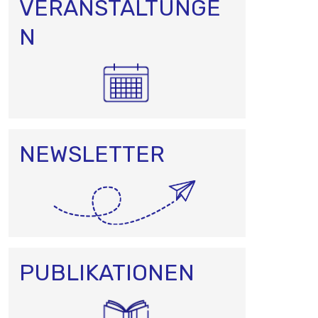
VERANSTALTUNGE
N
N
NEWSLETTER
PUBLIKATIONEN