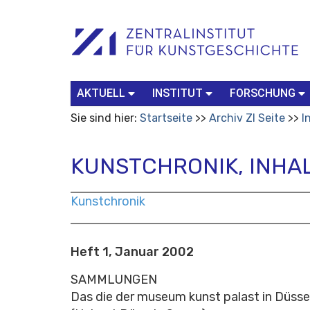
Benutzerspezifische
Suchbegriff
Advanced
Werkzeuge
Search…
AKTUELL
INSTITUT
FORSCHUNG
Sie sind hier:
Startseite
Archiv ZI Seite
I
KUNSTCHRONIK, INHAL
Kunstchronik
Heft 1, Januar 2002
SAMMLUNGEN
Das die der museum kunst palast in Düsse