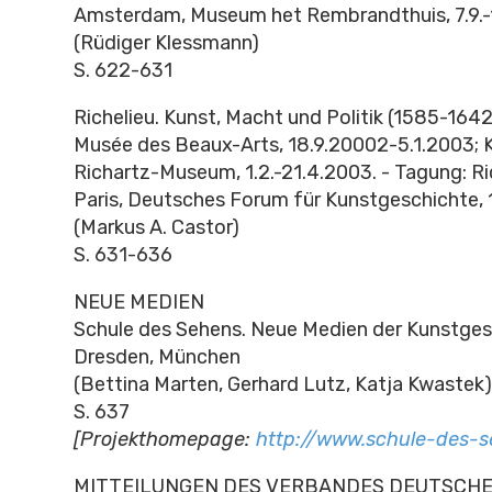
Amsterdam, Museum het Rembrandthuis, 7.9.-
(Rüdiger Klessmann)
S. 622-631
Richelieu. Kunst, Macht und Politik (1585-1642
Musée des Beaux-Arts, 18.9.20002-5.1.2003; Kö
Richartz-Museum, 1.2.-21.4.2003. - Tagung: Rich
Paris, Deutsches Forum für Kunstgeschichte, 
(Markus A. Castor)
S. 631-636
NEUE MEDIEN
Schule des Sehens. Neue Medien der Kunstgesch
Dresden, München
(Bettina Marten, Gerhard Lutz, Katja Kwastek)
S. 637
[Projekthomepage:
http://www.schule-des-s
MITTEILUNGEN DES VERBANDES DEUTSCH