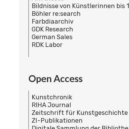
Bildnisse von Künstlerinnen bis 
Böhler re:search
Farbdiaarchiv
GDK Research
German Sales
RDK Labor
Open Access
Kunstchronik
RIHA Journal
Zeitschrift für Kunstgeschichte
ZI-Publikationen
Digitale Sammlung der Bibliothe