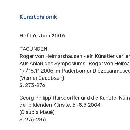
Kunstchronik
Heft 6, Juni 2006
TAGUNGEN
Roger von Helmarshausen - ein Künstler verlier
Aus Anlaß des Symposiums "Roger von Helma
17./18.11.2005 im Paderborner Diözesanmus
(Werner Jacobsen)
S. 273-276
Georg Philipp Harsdörffer und die Künste. Nü
der bildenden Künste, 6.-8.5.2004
(Claudia Maué)
S. 276-286