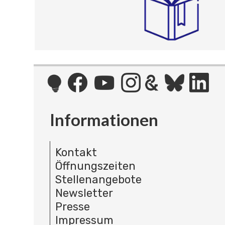
Informationen
Kontakt
Öffnungszeiten
Stellenangebote
Newsletter
Presse
Impressum