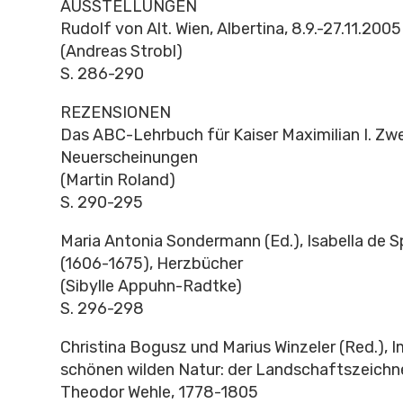
AUSSTELLUNGEN
Rudolf von Alt. Wien, Albertina, 8.9.-27.11.2005
(Andreas Strobl)
S. 286-290
REZENSIONEN
Das ABC-Lehrbuch für Kaiser Maximilian I. Zwe
Neuerscheinungen
(Martin Roland)
S. 290-295
Maria Antonia Sondermann (Ed.), Isabella de S
(1606-1675), Herzbücher
(Sibylle Appuhn-Radtke)
S. 296-298
Christina Bogusz und Marius Winzeler (Red.), I
schönen wilden Natur: der Landschaftszeichne
Theodor Wehle, 1778-1805