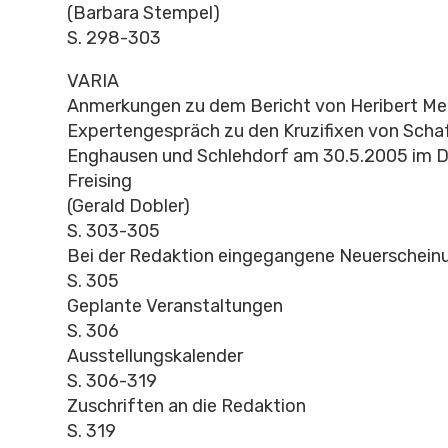
(Barbara Stempel)
S. 298-303
VARIA
Anmerkungen zu dem Bericht von Heribert Meu
Expertengespräch zu den Kruzifixen von Schaf
Enghausen und Schlehdorf am 30.5.2005 i
Freising
(Gerald Dobler)
S. 303-305
Bei der Redaktion eingegangene Neuerschein
S. 305
Geplante Veranstaltungen
S. 306
Ausstellungskalender
S. 306-319
Zuschriften an die Redaktion
S. 319