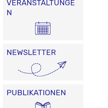
VERANSTALTUNGE
N
N
NEWSLETTER
PUBLIKATIONEN