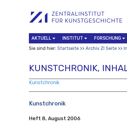
Benutzerspezifische
Suchbegriff
Advanced
Werkzeuge
Search…
AKTUELL
INSTITUT
FORSCHUNG
Sie sind hier:
Startseite
Archiv ZI Seite
I
KUNSTCHRONIK, INHAL
Kunstchronik
Kunstchronik
Heft 8, August 2006