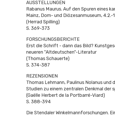
AUSSTELLUNGEN
Rabanus Maurus. Auf den Spuren eines kar
Mainz, Dom- und Diözesanmuseum, 4.2.-1
(Herrad Spilling)
S. 369-373
FORSCHUNGSBERICHTE
Erst die Schrift - dann das Bild? Kunstg
neueren "Altdeutschen"-Literatur
(Thomas Schauerte)
S. 374-387
REZENSIONEN
Thomas Lehmann, Paulinus Nolanus und die
Studien zu einem zentralen Denkmal der sp
(Gaëlle Herbert de la Portbarré-Viard)
S. 388-394
Die Stendaler Winkelmannforschungen. Ein