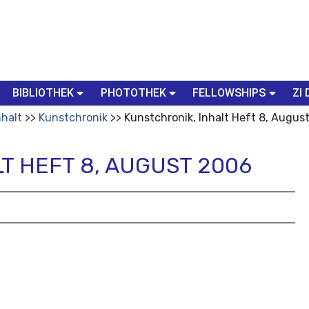
BIBLIOTHEK
PHOTOTHEK
FELLOWSHIPS
ZI 
nhalt
Kunstchronik
Kunstchronik, Inhalt Heft 8, Augus
T HEFT 8, AUGUST 2006