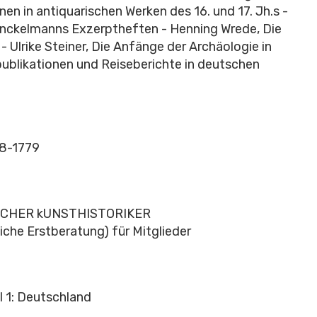
onen in antiquarischen Werken des 16. und 17. Jh.s -
inckelmanns Exzerptheften - Henning Wrede, Die
 Ulrike Steiner, Die Anfänge der Archäologie in
ublikationen und Reiseberichte in deutschen
28-1779
CHER kUNSTHISTORIKER
che Erstberatung) für Mitglieder
l 1: Deutschland