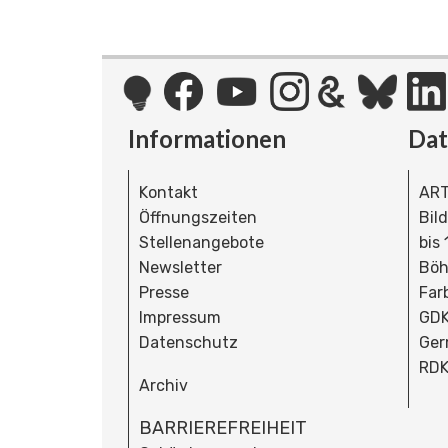
Informationen
Da
Kontakt
ART
Öffnungszeiten
Bil
Stellenangebote
bis
Newsletter
Böh
Presse
Far
Impressum
GDK
Datenschutz
Ger
RDK
Archiv
BARRIEREFREIHEIT