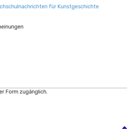
hschulnachrichten für Kunstgeschichte
heinungen
ter Form zugänglich.