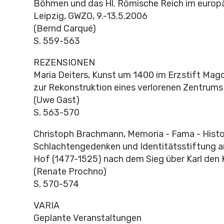
Böhmen und das Hl. Römische Reich im europä
Leipzig, GWZO, 9.-13.5.2006
(Bernd Carqué)
S. 559-563
REZENSIONEN
Maria Deiters, Kunst um 1400 im Erzstift Mag
zur Rekonstruktion eines verlorenen Zentrums
(Uwe Gast)
S. 563-570
Christoph Brachmann, Memoria - Fama - Histor
Schlachtengedenken und Identitätsstiftung a
Hof (1477-1525) nach dem Sieg über Karl den
(Renate Prochno)
S. 570-574
VARIA
Geplante Veranstaltungen