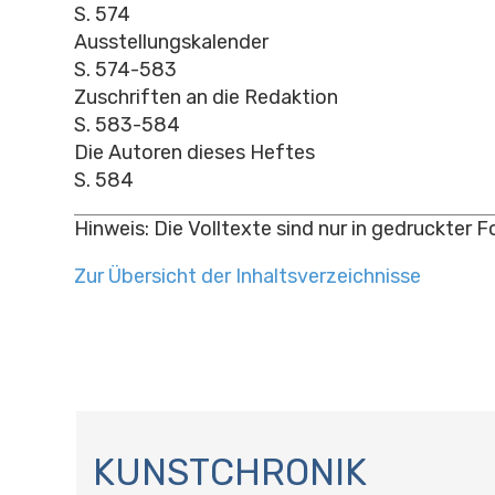
S. 574
Ausstellungskalender
S. 574-583
Zuschriften an die Redaktion
S. 583-584
Die Autoren dieses Heftes
S. 584
Hinweis: Die Volltexte sind nur in gedruckter 
Zur Übersicht der Inhaltsverzeichnisse
N
A
KUNSTCHRONIK
V