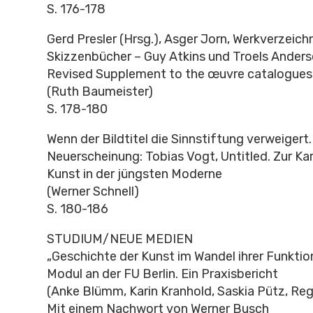
S. 176-178
Gerd Presler (Hrsg.), Asger Jorn, Werkverzeichn
Skizzenbücher – Guy Atkins und Troels Anders
Revised Supplement to the œuvre catalogues 
(Ruth Baumeister)
S. 178-180
Wenn der Bildtitel die Sinnstiftung verweigert
Neuerscheinung: Tobias Vogt, Untitled. Zur Kar
Kunst in der jüngsten Moderne
(Werner Schnell)
S. 180-186
STUDIUM/NEUE MEDIEN
„Geschichte der Kunst im Wandel ihrer Funktio
Modul an der FU Berlin. Ein Praxisbericht
(Anke Blümm, Karin Kranhold, Saskia Pütz, Reg
Mit einem Nachwort von Werner Busch