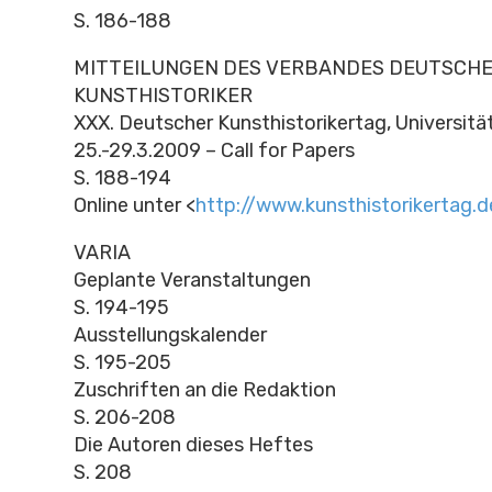
S. 186-188
MITTEILUNGEN DES VERBANDES DEUTSCH
KUNSTHISTORIKER
XXX. Deutscher Kunsthistorikertag, Universitä
25.-29.3.2009 – Call for Papers
S. 188-194
Online unter <
http://www.kunsthistorikertag.d
VARIA
Geplante Veranstaltungen
S. 194-195
Ausstellungskalender
S. 195-205
Zuschriften an die Redaktion
S. 206-208
Die Autoren dieses Heftes
S. 208