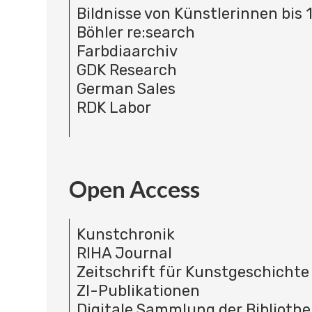
Bildnisse von Künstlerinnen bis 
Böhler re:search
Farbdiaarchiv
GDK Research
German Sales
RDK Labor
Open Access
Kunstchronik
RIHA Journal
Zeitschrift für Kunstgeschichte
ZI-Publikationen
Digitale Sammlung der Bibliothe