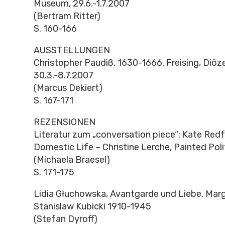
Museum, 29.6.-1.7.2007
(Bertram Ritter)
S. 160-166
AUSSTELLUNGEN
Christopher Paudiß. 1630-1666. Freising, Di
30.3.-8.7.2007
(Marcus Dekiert)
S. 167-171
REZENSIONEN
Literatur zum „conversation piece“: Kate Redf
Domestic Life – Christine Lerche, Painted Pol
(Michaela Braesel)
S. 171-175
Lidia Głuchowska, Avantgarde und Liebe. Mar
Stanislaw Kubicki 1910-1945
(Stefan Dyroff)