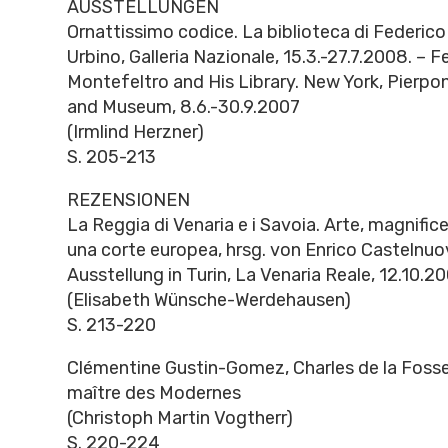
AUSSTELLUNGEN
Ornattissimo codice. La biblioteca di Federic
Urbino, Galleria Nazionale, 15.3.-27.7.2008. – 
Montefeltro and His Library. New York, Pierpo
and Museum, 8.6.-30.9.2007
(Irmlind Herzner)
S. 205-213
REZENSIONEN
La Reggia di Venaria e i Savoia. Arte, magnifice
una corte europea, hrsg. von Enrico Castelnuo
Ausstellung in Turin, La Venaria Reale, 12.10.
(Elisabeth Wünsche-Werdehausen)
S. 213-220
Clémentine Gustin-Gomez, Charles de la Fosse
maître des Modernes
(Christoph Martin Vogtherr)
S. 220-224