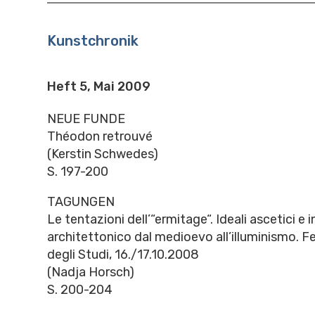
Kunstchronik
Heft 5, Mai 2009
NEUE FUNDE
Théodon retrouvé
(Kerstin Schwedes)
S. 197-200
TAGUNGEN
Le tentazioni dell’“ermitage“. Ideali ascetici e 
architettonico dal medioevo all’illuminismo. Fe
degli Studi, 16./17.10.2008
(Nadja Horsch)
S. 200-204