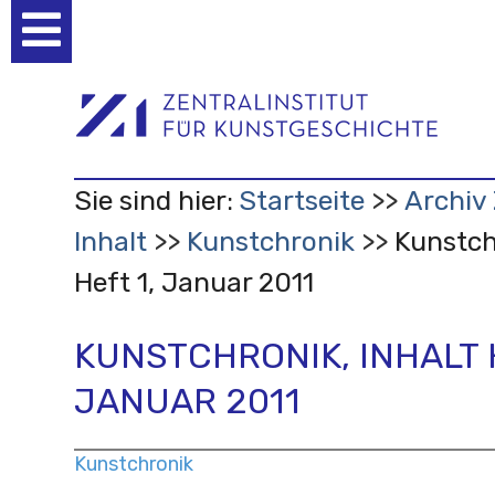
Benutzerspezifische
Werkzeuge
Sie sind hier:
Startseite
Archiv 
Inhalt
Kunstchronik
Kunstch
Heft 1, Januar 2011
KUNSTCHRONIK, INHALT H
JANUAR 2011
Kunstchronik