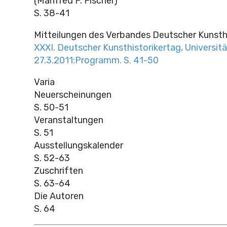
(Manfred F. Fischer)
S. 38-41
Mitteilungen des Verbandes Deutscher Kunsthi
XXXI. Deutscher Kunsthistorikertag, Universit
27.3.2011:Programm. S. 41-50
Varia
Neuerscheinungen
S. 50-51
Veranstaltungen
S. 51
Ausstellungskalender
S. 52-63
Zuschriften
S. 63-64
Die Autoren
S. 64