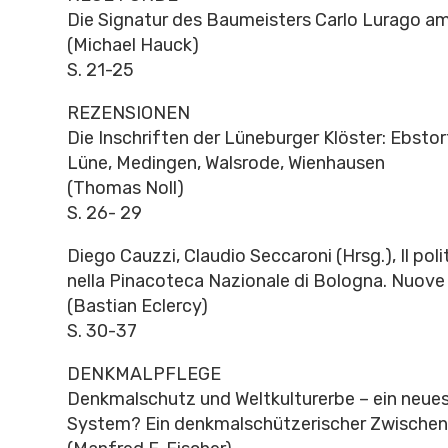
Die Signatur des Baumeisters Carlo Lurago 
(Michael Hauck)
S. 21-25
REZENSIONEN
Die Inschriften der Lüneburger Klöster: Ebstor
Lüne, Medingen, Walsrode, Wienhausen
(Thomas Noll)
S. 26- 29
Diego Cauzzi, Claudio Seccaroni (Hrsg.), Il poli
nella Pinacoteca Nazionale di Bologna. Nuove 
(Bastian Eclercy)
S. 30-37
DENKMALPFLEGE
Denkmalschutz und Weltkulturerbe – ein neue
System? Ein denkmalschützerischer Zwischen