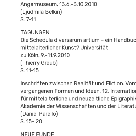
Angermuseum, 13.6.–3.10.2010
(Ljudmila Belkin)
S. 7-11
TAGUNGEN
Die Schedula diversarum artium – ein Handbu
mittelalterlicher Kunst? Universität
zu Köln, 9.–11.9.2010
(Thierry Greub)
S. 11-15
Inschriften zwischen Realität und Fiktion. V
vergangenen Formen und Ideen. 12. Internati
für mittelalterliche und neuzeitliche Epigraphi
Akademie der Wissenschaften und der Literatu
(Daniel Parello)
S. 15- 20
NEUE FUNDE