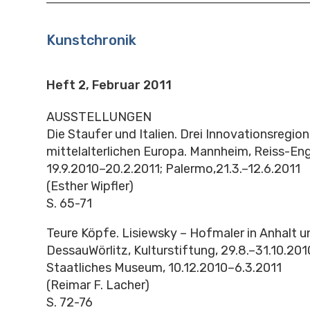
Kunstchronik
Heft 2, Februar 2011
AUSSTELLUNGEN
Die Staufer und Italien. Drei Innovationsregio
mittelalterlichen Europa. Mannheim, Reiss-En
19.9.2010–20.2.2011; Palermo,21.3.–12.6.2011
(Esther Wipfler)
S. 65-71
Teure Köpfe. Lisiewsky – Hofmaler in Anhalt 
DessauWörlitz, Kulturstiftung, 29.8.–31.10.201
Staatliches Museum, 10.12.2010–6.3.2011
(Reimar F. Lacher)
S. 72-76