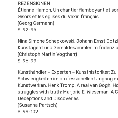
REZENSIONEN
Étienne Hamon, Un chantier flamboyant et so
Gisors et les églises du Vexin français
(Georg Germann)
S. 92-95
Nina Simone Schepkowski, Johann Ernst Gotz
Kunstagent und Gemäldesammler im friderizia
(Christoph Martin Vogtherr)
S. 96-99
Kunsthändler – Experten – Kunsthistoriker: Zu
Schwierigkeiten im professionellen Umgang m
Kunstwerken. Henk Tromp, A real van Gogh. Ho
struggles with truth; Marjorie E. Wieseman, A 
Deceptions and Discoveries
(Susanna Partsch)
S. 99-102