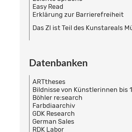
Easy Read
Erklärung zur Barrierefreiheit
Das ZI ist Teil des Kunstareals 
Datenbanken
ARTtheses
Bildnisse von Künstlerinnen bis 
Böhler re:search
Farbdiaarchiv
GDK Research
German Sales
RDK Labor