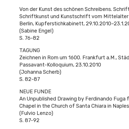
Von der Kunst des schönen Schreibens. Schrift 
Schriftkunst und Kunstschrift vom Mittelalter 
Berlin, Kupferstichkabinett, 29.10.2010–23.1.2
(Sabine Engel)
S. 76-82
TAGUNG
Zeichnen in Rom um 1600. Frankfurt a.M., Städ
Passavant-Kolloquium, 23.10.2010
(Johanna Scherb)
S. 82-87
NEUE FUNDE
An Unpublished Drawing by Ferdinando Fuga f
Chapel in the Church of Santa Chiara in Naples
(Fulvio Lenzo)
S. 87-92