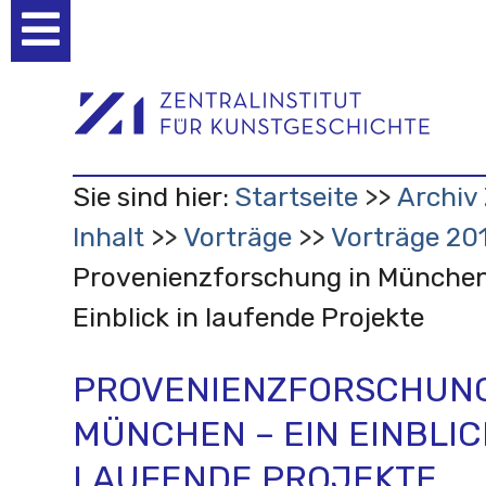
Benutzerspezifische
Werkzeuge
Sie sind hier:
Startseite
Archiv 
Inhalt
Vorträge
Vorträge 20
Provenienzforschung in München
Einblick in laufende Projekte
PROVENIENZFORSCHUNG
MÜNCHEN – EIN EINBLIC
LAUFENDE PROJEKTE