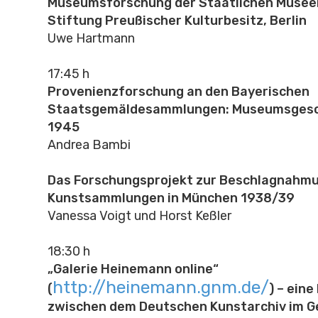
Museumsforschung der Staatlichen Museen 
Stiftung Preußischer Kulturbesitz, Berlin
Uwe Hartmann
17:45 h
Provenienzforschung an den Bayerischen
Staatsgemäldesammlungen: Museumsgesc
1945
Andrea Bambi
Das Forschungsprojekt zur Beschlagnahmu
Kunstsammlungen in München 1938/39
Vanessa Voigt und Horst Keßler
18:30 h
„Galerie Heinemann online“
http://heinemann.gnm.de/
(
) – ein
zwischen dem Deutschen Kunstarchiv im 