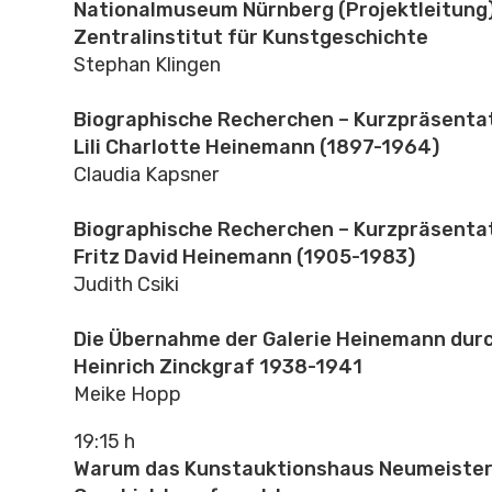
Nationalmuseum Nürnberg (Projektleitung
Zentralinstitut für Kunstgeschichte
Stephan Klingen
Biographische Recherchen – Kurzpräsentat
Lili Charlotte Heinemann (1897-1964)
Claudia Kapsner
Biographische Recherchen – Kurzpräsentati
Fritz David Heinemann (1905-1983)
Judith Csiki
Die Übernahme der Galerie Heinemann durc
Heinrich Zinckgraf 1938-1941
Meike Hopp
19:15 h
Warum das Kunstauktionshaus Neumeister