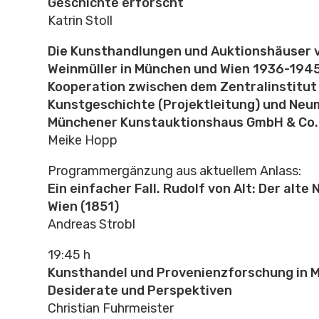
Geschichte erforscht
Katrin Stoll
Die Kunsthandlungen und Auktionshäuser 
Weinmüller in München und Wien 1936-1945
Kooperation zwischen dem Zentralinstitut
Kunstgeschichte (Projektleitung) und Neu
Münchener Kunstauktionshaus GmbH & Co.
Meike Hopp
Programmergänzung aus aktuellem Anlass:
Ein einfacher Fall. Rudolf von Alt: Der alte
Wien (1851)
Andreas Strobl
19:45 h
Kunsthandel und Provenienzforschung in 
Desiderate und Perspektiven
Christian Fuhrmeister