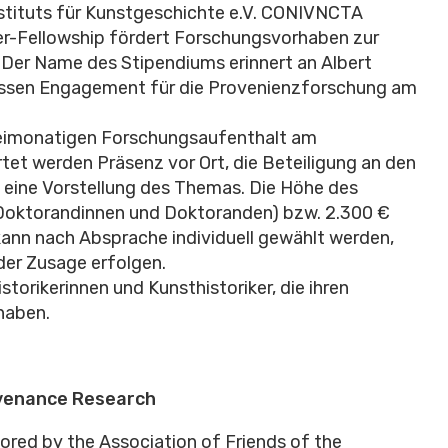
stituts für Kunstgeschichte e.V. CONIVNCTA
r-Fellowship fördert Forschungsvorhaben zur
 Der Name des Stipendiums erinnert an Albert
ssen Engagement für die Provenienzforschung am
dreimonatigen Forschungsaufenthalt am
rtet werden Präsenz vor Ort, die Beteiligung an den
d eine Vorstellung des Themas. Die Höhe des
Doktorandinnen und Doktoranden) bzw. 2.300 €
kann nach Absprache individuell gewählt werden,
 der Zusage erfolgen.
torikerinnen und Kunsthistoriker, die ihren
haben.
ovenance Research
ored by the Association of Friends of the