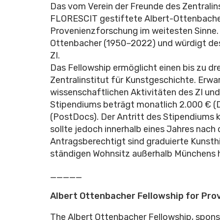
Das vom Verein der Freunde des Zentralin
FLORESCIT gestiftete Albert-Ottenbache
Provenienzforschung im weitesten Sinne.
Ottenbacher (1950
–
2022) und würdigt de
ZI.
Das Fellowship ermöglicht einen bis zu 
Zentralinstitut für Kunstgeschichte. Erwa
wissenschaftlichen Aktivitäten des ZI un
Stipendiums beträgt monatlich 2.000 € (
(PostDocs). Der Antritt des Stipendiums 
sollte jedoch innerhalb eines Jahres nach
Antragsberechtigt sind graduierte Kunsthis
ständigen Wohnsitz außerhalb Münchens 
_____
Albert Ottenbacher Fellowship for Pr
The Albert Ottenbacher Fellowship, spons