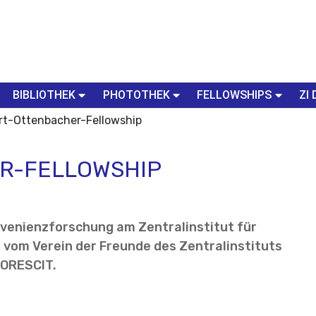
BIBLIOTHEK
PHOTOTHEK
FELLOWSHIPS
ZI 
rt-Ottenbacher-Fellowship
R-FELLOWSHIP
venienzforschung am Zentralinstitut für
 vom Verein der Freunde des Zentralinstituts
LORESCIT.