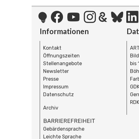
Informationen
Da
Kontakt
ART
Öffnungszeiten
Bil
Stellenangebote
bis
Newsletter
Böh
Presse
Far
Impressum
GDK
Datenschutz
Ger
RDK
Archiv
BARRIEREFREIHEIT
Gebärdensprache
Leichte Sprache