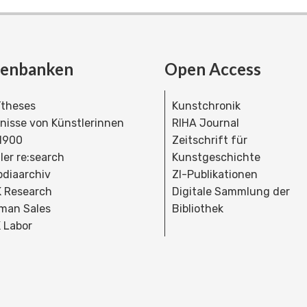
tenbanken
Open Access
theses
Kunstchronik
dnisse von Künstlerinnen
RIHA Journal
 1900
Zeitschrift für
ler re:search
Kunstgeschichte
bdiaarchiv
ZI-Publikationen
 Research
Digitale Sammlung der
man Sales
Bibliothek
 Labor