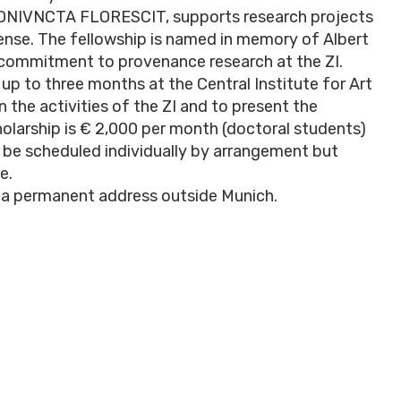
. CONIVNCTA FLORESCIT, supports research projects
ense. The fellowship is named in memory of Albert
 commitment to provenance research at the ZI.
up to three months at the Central Institute for Art
n the activities of the ZI and to present the
olarship is € 2,000 per month (doctoral students)
 be scheduled individually by arrangement but
e.
 a permanent address outside Munich.