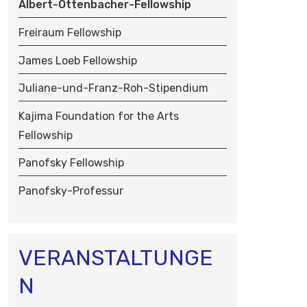
Albert-Ottenbacher-Fellowship
N
Freiraum Fellowship
James Loeb Fellowship
Juliane-und-Franz-Roh-Stipendium
Kajima Foundation for the Arts
Fellowship
Panofsky Fellowship
Panofsky-Professur
VERANSTALTUNGE
N