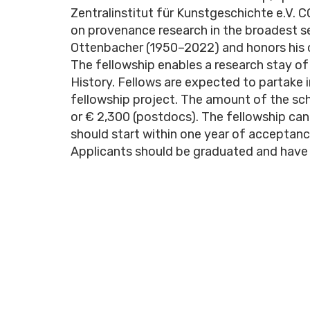
Zentralinstitut für Kunstgeschichte e.V
on provenance research in the broadest s
Ottenbacher (1950
–
2022) and honors his
The fellowship enables a research stay of 
History. Fellows are expected to partake i
fellowship project. The amount of the sch
or € 2,300 (postdocs). The fellowship can
should start within one year of acceptanc
Applicants should be graduated and have