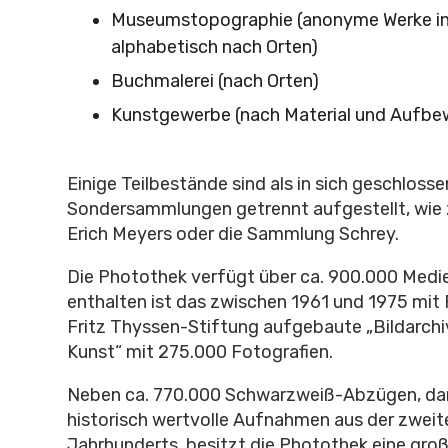
Museumstopographie (anonyme Werke i
alphabetisch nach Orten)
Buchmalerei (nach Orten)
Kunstgewerbe (nach Material und Aufbe
Einige Teilbestände sind als in sich geschloss
Sondersammlungen getrennt aufgestellt, wie 
Erich Meyers oder die Sammlung Schrey.
Die Photothek verfügt über ca. 900.000 Medie
enthalten ist das zwischen 1961 und 1975 mit 
Fritz Thyssen-Stiftung aufgebaute „Bildarchi
Kunst“ mit 275.000 Fotografien.
Neben ca. 770.000 Schwarzweiß-Abzügen, dar
historisch wertvolle Aufnahmen aus der zweite
Jahrhunderts, besitzt die Photothek eine gro