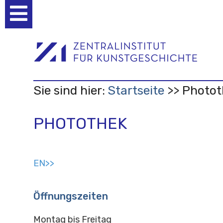
Benutzerspezifische
Werkzeuge
Sie sind hier:
Startseite
Photot
PHOTOTHEK
EN>>
Öffnungszeiten
Montag bis Freitag