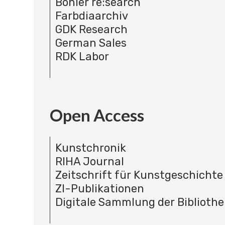
Böhler re:search
Farbdiaarchiv
GDK Research
German Sales
RDK Labor
Open Access
Kunstchronik
RIHA Journal
Zeitschrift für Kunstgeschichte
ZI-Publikationen
Digitale Sammlung der Bibliothe