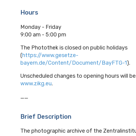
Hours
Monday - Friday
9:00 am - 5:00 pm
The Photothek is closed on public holidays
(
https://www.gesetze-
bayern.de/Content/Document/BayFTG-1
).
Unscheduled changes to opening hours will b
www.zikg.eu
.
__
Brief Description
The photographic archive of the Zentralinstitu