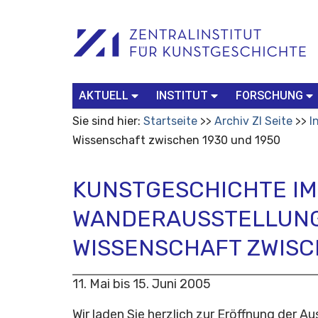
Benutzerspezifische
Suchbegriff
Advanced
Werkzeuge
Search…
AKTUELL
INSTITUT
FORSCHUNG
Sie sind hier:
Startseite
Archiv ZI Seite
I
Wissenschaft zwischen 1930 und 1950
KUNSTGESCHICHTE IM
WANDERAUSSTELLUNG
WISSENSCHAFT ZWISC
11. Mai bis 15. Juni 2005
Wir laden Sie herzlich zur Eröffnung der A