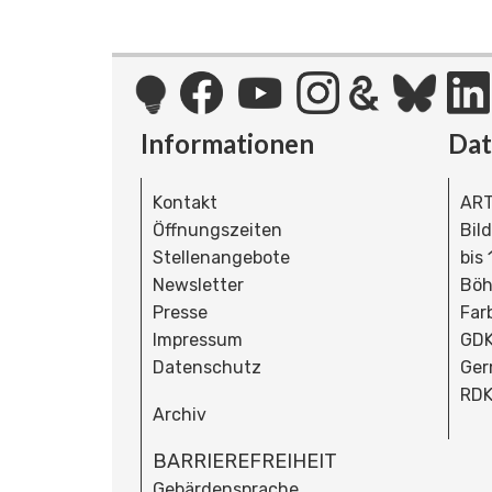
Informationen
Da
Kontakt
ART
Öffnungszeiten
Bil
Stellenangebote
bis
Newsletter
Böh
Presse
Far
Impressum
GDK
Datenschutz
Ger
RDK
Archiv
BARRIEREFREIHEIT
Gebärdensprache