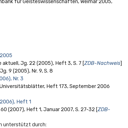
nbank für Geisteswissenschaften, Weimar 2005,
7.2005
tuell, Jg. 22 (2005), Heft 3, S. 7 [
ZDB-Nachweis
]
Jg. 9 (2005), Nr. 9, S. 8
006), Nr. 3
Universitätsblätter, Heft 173, September 2006
(2006), Heft 1
60 (2007), Heft 1, Januar 2007, S. 27-32 [
ZDB-
n unterstützt durch: