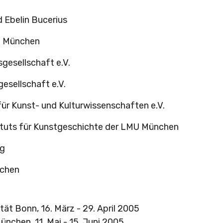
 Ebelin Bucerius
dt München
gesellschaft e.V.
gesellschaft e.V.
für Kunst- und Kulturwissenschaften e.V.
tituts für Kunstgeschichte der LMU München
rg
nchen
tät Bonn, 16. März - 29. April 2005
ünchen, 11. Mai - 15. Juni 2005