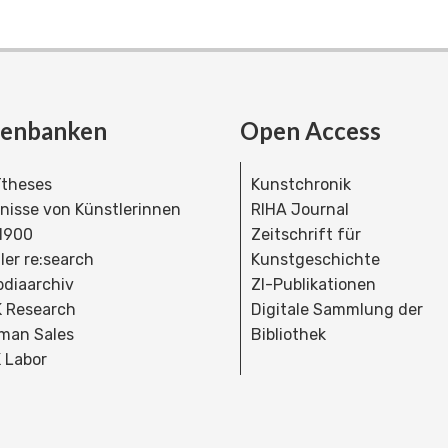
tenbanken
Open Access
theses
Kunstchronik
dnisse von Künstlerinnen
RIHA Journal
 1900
Zeitschrift für
ler re:search
Kunstgeschichte
bdiaarchiv
ZI-Publikationen
 Research
Digitale Sammlung der
man Sales
Bibliothek
 Labor