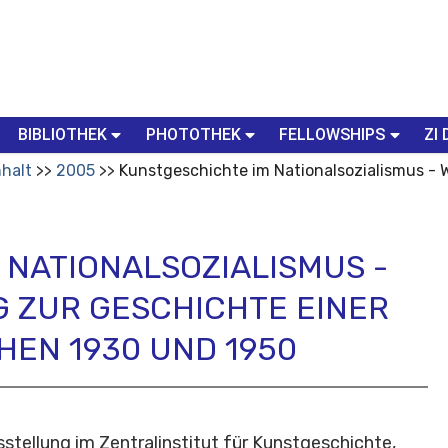
BIBLIOTHEK
PHOTOTHEK
FELLOWSHIPS
ZI 
nhalt
2005
Kunstgeschichte im Nationalsozialismus - 
 NATIONALSOZIALISMUS -
 ZUR GESCHICHTE EINER
HEN 1930 UND 1950
usstellung im Zentralinstitut für Kunstgeschichte,