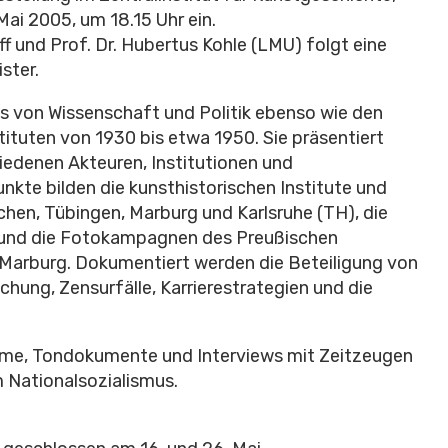
Mai 2005, um 18.15 Uhr ein.
f und Prof. Dr. Hubertus Kohle (LMU) folgt eine
ster.
is von Wissenschaft und Politik ebenso wie den
tituten von 1930 bis etwa 1950. Sie präsentiert
edenen Akteuren, Institutionen und
nkte bilden die kunsthistorischen Institute und
hen, Tübingen, Marburg und Karlsruhe (TH), die
s und die Fotokampagnen des Preußischen
 Marburg. Dokumentiert werden die Beteiligung von
chung, Zensurfälle, Karrierestrategien und die
Filme, Tondokumente und Interviews mit Zeitzeugen
m Nationalsozialismus.