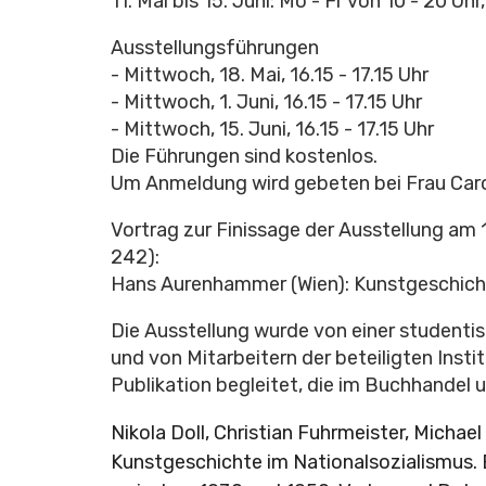
11. Mai bis 15. Juni: Mo - Fr von 10 - 20 U
Ausstellungsführungen
- Mittwoch, 18. Mai, 16.15 - 17.15 Uhr
- Mittwoch, 1. Juni, 16.15 - 17.15 Uhr
- Mittwoch, 15. Juni, 16.15 - 17.15 Uhr
Die Führungen sind kostenlos.
Um Anmeldung wird gebeten bei Frau Carol
Vortrag zur Finissage der Ausstellung am 
242):
Hans Aurenhammer (Wien): Kunstgeschich
Die Ausstellung wurde von einer studentis
und von Mitarbeitern der beteiligten Insti
Publikation begleitet, die im Buchhandel un
Nikola Doll, Christian Fuhrmeister, Michael
Kunstgeschichte im Nationalsozialismus. 