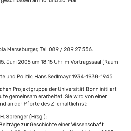
hr, geschlossen am 16. und 26. Mai
a Merseburger, Tel. 089 / 289 27 556.
15. Juni 2005 um 18.15 Uhr im Vortragssaal (Raum
te und Politik: Hans Sedlmayr 1934-1938-1945
chen Projektgruppe der Universität Bonn initiiert
tute gemeinsam erarbeitet. Sie wird von einer
d an der Pforte des ZI erhältlich ist:
 H. Sprenger (Hrsg.):
Beiträge zur Geschichte einer Wissenschaft