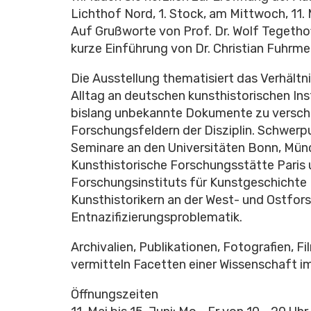
Lichthof Nord, 1. Stock, am Mittwoch, 11. 
Auf Grußworte von Prof. Dr. Wolf Tegethof
kurze Einführung von Dr. Christian Fuhrmei
Die Ausstellung thematisiert das Verhältn
Alltag an deutschen kunsthistorischen Ins
bislang unbekannte Dokumente zu verschi
Forschungsfeldern der Disziplin. Schwerpu
Seminare an den Universitäten Bonn, Münc
Kunsthistorische Forschungsstätte Pari
Forschungsinstituts für Kunstgeschichte
Kunsthistorikern an der West- und Ostfors
Entnazifizierungsproblematik.
Archivalien, Publikationen, Fotografien, 
vermitteln Facetten einer Wissenschaft i
Öffnungszeiten