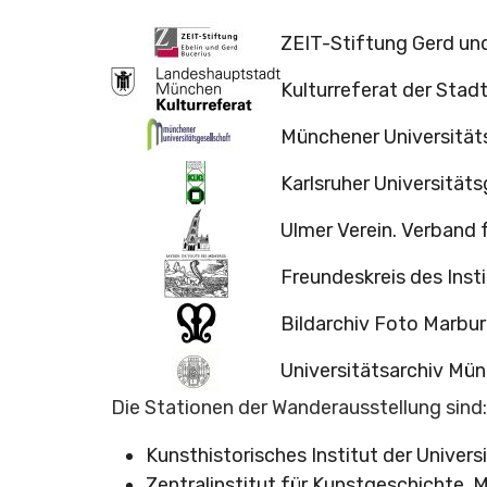
ZEIT-Stiftung Gerd und
Kulturreferat der Sta
Münchener Universitäts
Karlsruher Universitäts
Ulmer Verein. Verband 
Freundeskreis des Ins
Bildarchiv Foto Marbu
Universitätsarchiv Mü
Die Stationen der Wanderausstellung sind:
Kunsthistorisches Institut der Universi
Zentralinstitut für Kunstgeschichte, M