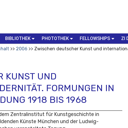
BIBLIOTHEK
PHOTOTHEK
FELLOWSHIPS
ZI 
nhalt
2006
Zwischen deutscher Kunst und internationa
R KUNST UND
DERNITÄT. FORMUNGEN IN
UNG 1918 BIS 1968
 dem Zentralinstitut für Kunstgeschichte in
ildenden Künste München und der Ludwig-