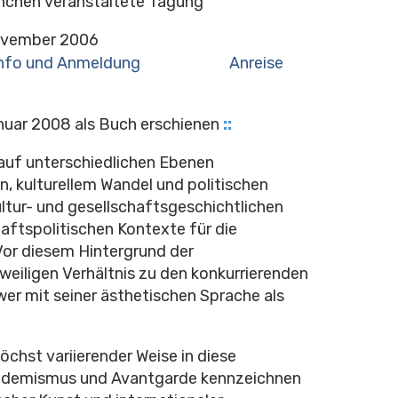
ünchen veranstaltete Tagung
November 2006
nfo und Anmeldung
Anreise
nuar 2008 als Buch erschienen
::
auf unterschiedlichen Ebenen
, kulturellem Wandel und politischen
ultur- und gesellschaftsgeschichtlichen
aftspolitischen Kontexte für die
Vor diesem Hintergrund der
eiligen Verhältnis zu den konkurrierenden
er mit seiner ästhetischen Sprache als
höchst variierender Weise in diese
kademismus und Avantgarde kennzeichnen