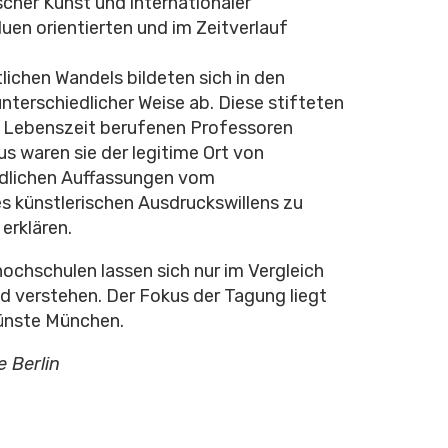
cher Kunst und internationaler
duen orientierten und im Zeitverlauf
ichen Wandels bildeten sich in den
nterschiedlicher Weise ab. Diese stifteten
f Lebenszeit berufenen Professoren
us waren sie der legitime Ort von
edlichen Auffassungen vom
s künstlerischen Ausdruckswillens zu
erklären.
ochschulen lassen sich nur im Vergleich
d verstehen. Der Fokus der Tagung liegt
Künste München.
 Berlin