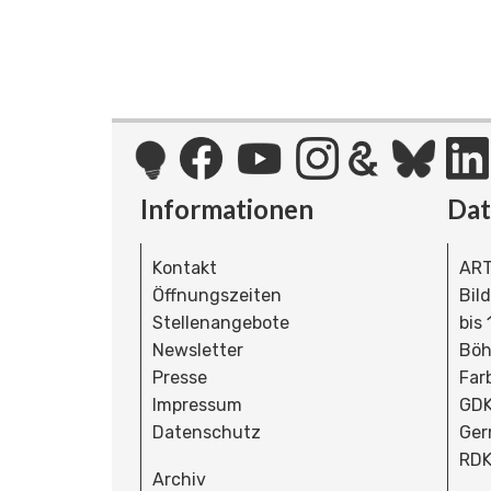
Informationen
Da
Kontakt
ART
Öffnungszeiten
Bil
Stellenangebote
bis
Newsletter
Böh
Presse
Far
Impressum
GDK
Datenschutz
Ger
RDK
Archiv