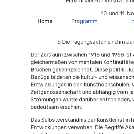
Maximilians-Universität M
10. und 11. 
Home
Programm
I
::
Die Tagungsakten sind im Ja
Der Zeitraum zwischen 1918 und 1968 ist 
gleichermaßen von mentalen Kontinuitäten
Brüchen gekennzeichnet. Diese politik-, k
Bezüge bildeten die kultur- und wissensch
Entwicklungen in den Kunsthochschulen. 
Zeitgenossenschaft und abhängig vom jew
Strömungen wurde darüber entschieden, w
bedeutsam erschien.
Das Selbstverständnis der Künstler ist in 
Entwicklungen verwoben. Die Begriffe A