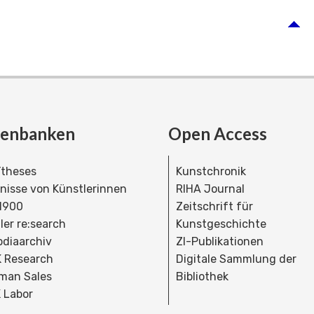
tenbanken
Open Access
theses
Kunstchronik
dnisse von Künstlerinnen
RIHA Journal
 1900
Zeitschrift für
ler re:search
Kunstgeschichte
bdiaarchiv
ZI-Publikationen
 Research
Digitale Sammlung der
man Sales
Bibliothek
 Labor