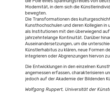
die Pole eines Spannungsfeldes von deuts
Modernität, in dem sich die Künstlerindivi
bewegten.
Die Transformationen des kulturgeschichtl
Kunsthochschulen und deren Kollegien in u
als Institutionen mit den überwiegend au
jahrzehntelange Kontinuität. Darüber hina
Auseinandersetzungen, um die unterschi
Künstlerhabitus zu klären, neue Formen de
integrieren oder Abgrenzungen hiervon zu 
Die Entwicklungen in den einzelnen Kunsth
angemessen erfassen, charakterisieren un
jedoch auf der Akademie der Bildenden 
Wolfgang Ruppert, Universität der Künste