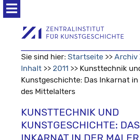
Benutzerspezifische
Werkzeuge
Sie sind hier:
Startseite
Archiv 
Inhalt
2011
Kunsttechnik un
Kunstgeschichte: Das Inkarnat in 
des Mittelalters
KUNSTTECHNIK UND
KUNSTGESCHICHTE: DAS
INKARNAT IN DER MALER