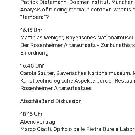
Patrick Dietemann, Doerner Institut, München
Analysis of binding media in context: what is p
"tempera"?
16.15 Uhr
Matthias Weniger, Bayerisches Nationalmuse
Der Rosenheimer Altaraufsatz - Zur kunsthist
Einordnung
16.45 Uhr
Carola Sauter, Bayerisches Nationalmuseum,
Kunsttechnologische Aspekte bei der Restaur
Rosenheimer Altaraufsatzes
Abschließend Diskussion
18.15 Uhr
Abendvortrag
Marco Ciatti, Opificio delle Pietre Dure e Labor