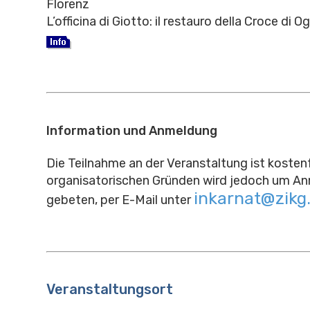
Florenz
L’officina di Giotto: il restauro della Croce di O
Information und Anmeldung
Die Teilnahme an der Veranstaltung ist kostenf
organisatorischen Gründen wird jedoch um A
inkarnat@zikg
gebeten, per E-Mail unter
Veranstaltungsort