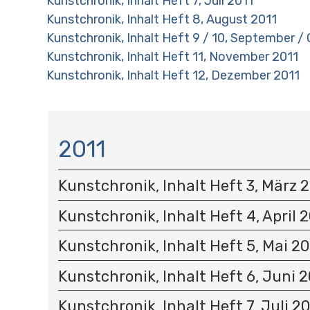
Kunstchronik, Inhalt Heft 7, Juli 2011
Kunstchronik, Inhalt Heft 8, August 2011
Kunstchronik, Inhalt Heft 9 / 10, September /
Kunstchronik, Inhalt Heft 11, November 2011
Kunstchronik, Inhalt Heft 12, Dezember 2011
N
A
2011
V
I
Kunstchronik, Inhalt Heft 3, März 
G
A
Kunstchronik, Inhalt Heft 4, April 
T
I
Kunstchronik, Inhalt Heft 5, Mai 20
O
N
Kunstchronik, Inhalt Heft 6, Juni 2
Kunstchronik, Inhalt Heft 7, Juli 2