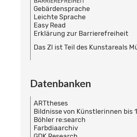
BARRIEREFREIHEIT
Gebärdensprache
Leichte Sprache
Easy Read
Erklärung zur Barrierefreiheit
Das ZI ist Teil des Kunstareals 
Datenbanken
ARTtheses
Bildnisse von Künstlerinnen bis 
Böhler re:search
Farbdiaarchiv
GDK Research