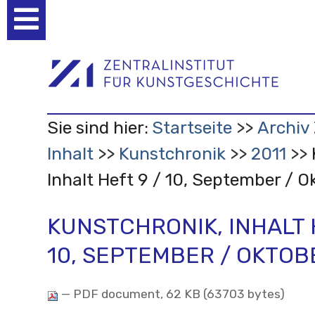
Benutzerspezifische
Werkzeuge
Sie sind hier:
Startseite
Archiv 
Inhalt
Kunstchronik
2011
Inhalt Heft 9 / 10, September / O
KUNSTCHRONIK, INHALT 
10, SEPTEMBER / OKTOB
— PDF document, 62 KB (63703 bytes)