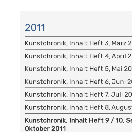
N
A
2011
V
I
Kunstchronik, Inhalt Heft 3, März 
G
A
Kunstchronik, Inhalt Heft 4, April 
T
I
Kunstchronik, Inhalt Heft 5, Mai 20
O
N
Kunstchronik, Inhalt Heft 6, Juni 2
Kunstchronik, Inhalt Heft 7, Juli 2
Kunstchronik, Inhalt Heft 8, Augus
Kunstchronik, Inhalt Heft 9 / 10, 
Oktober 2011