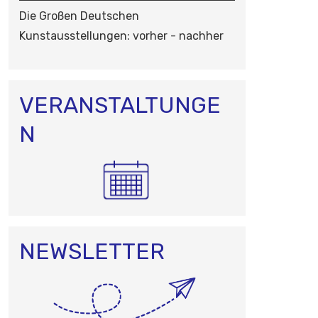
N
Die Großen Deutschen
Kunstausstellungen: vorher - nachher
VERANSTALTUNGE
N
NEWSLETTER