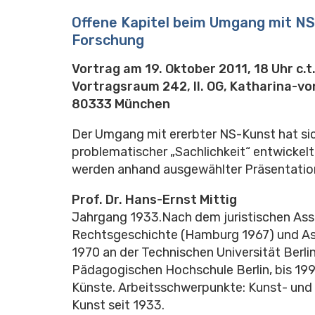
Offene Kapitel beim Umgang mit NS
Forschung
Vortrag am 19. Oktober 2011, 18 Uhr c.t
Vortragsraum 242, II. OG, Katharina-v
80333 München
Der Umgang mit ererbter NS-Kunst hat si
problematischer „Sachlichkeit“ entwickelt
werden anhand ausgewählter Präsentatio
Prof. Dr. Hans-Ernst Mittig
Jahrgang 1933.Nach dem juristischen As
Rechtsgeschichte (Hamburg 1967) und Ass
1970 an der Technischen Universität Berli
Pädagogischen Hochschule Berlin, bis 199
Künste. Arbeitsschwerpunkte: Kunst- und 
Kunst seit 1933.