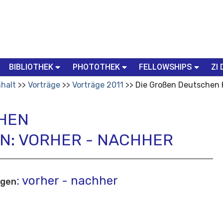
BIBLIOTHEK
PHOTOTHEK
FELLOWSHIPS
ZI 
nhalt
Vorträge
Vorträge 2011
Die Großen Deutschen 
EN K
: VORHER - NACHHER
: vorher - nachher
ngen