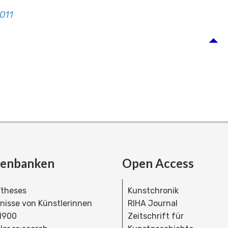
011
tenbanken
Open Access
theses
Kunstchronik
dnisse von Künstlerinnen
RIHA Journal
 1900
Zeitschrift für