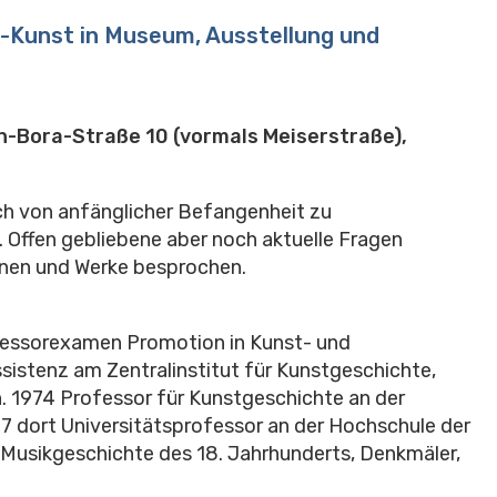
-Kunst in Museum, Ausstellung und
.
on-Bora-Straße 10 (vormals Meiserstraße),
ch von anfänglicher Befangenheit zu
. Offen gebliebene aber noch aktuelle Fragen
nen und Werke besprochen.
sessorexamen Promotion in Kunst- und
istenz am Zentralinstitut für Kunstgeschichte,
n. 1974 Professor für Kunstgeschichte an der
7 dort Universitätsprofessor an der Hochschule der
Musikgeschichte des 18. Jahrhunderts, Denkmäler,