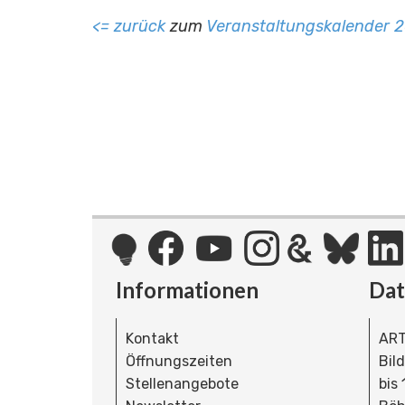
<= zurück
zum
Veranstaltungskalender 2
Informationen
Da
Kontakt
ART
Öffnungszeiten
Bil
Stellenangebote
bis