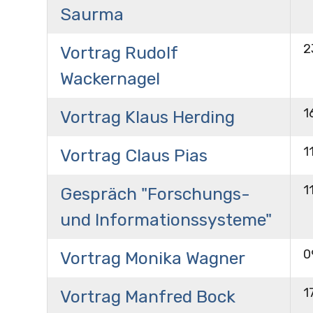
Saurma
2
Vortrag Rudolf
Wackernagel
1
Vortrag Klaus Herding
1
Vortrag Claus Pias
1
Gespräch "Forschungs-
und Informationssysteme"
0
Vortrag Monika Wagner
1
Vortrag Manfred Bock