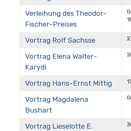
0
Verleihung des Theodor-
1
Fischer-Preises
2
Vortrag Rolf Sachsse
2
Vortrag Elena Walter-
Karydi
1
Vortrag Hans-Ernst Mittig
0
Vortrag Magdalena
Bushart
3
Vortrag Lieselotte E.