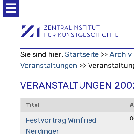
Benutzerspezifische
Werkzeuge
Sie sind hier:
Startseite
Archiv
Veranstaltungen
Veranstaltun
VERANSTALTUNGEN 200
Titel
A
0
Festvortrag Winfried
Nerdinger