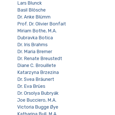
Lars Blunck
Basil Blösche
Dr. Anke Blümm
Prof. Dr. Olivier Bonfait
Miriam Bothe, M.A.
Dubravka Botica
Dr. Iris Brahms
Dr. Maria Bremer
Dr. Renate Breustedt
Diane C. Brouillete
Katarzyna Brzezina
Dr. Svea Bräunert
Dr. Eva Brües
Dr. Orsolya Bubryák
Joe Bucciero, M.A.
Victoria Bugge Øye
Katharina Bull, M.A.