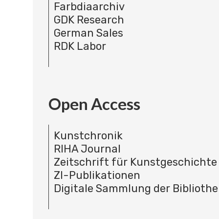
Farbdiaarchiv
GDK Research
German Sales
RDK Labor
Open Access
Kunstchronik
RIHA Journal
Zeitschrift für Kunstgeschichte
ZI-Publikationen
Digitale Sammlung der Bibliothe