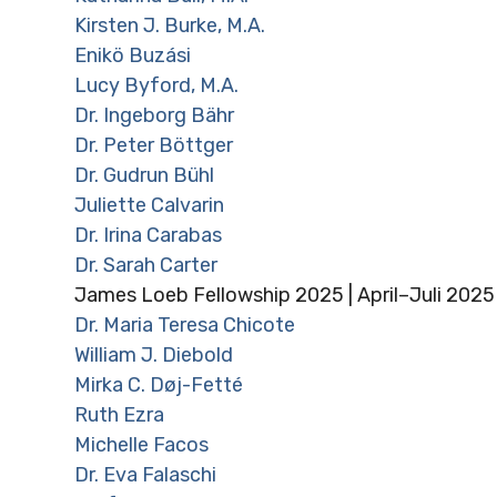
Kirsten J. Burke, M.A.
Enikö Buzási
Lucy Byford, M.A.
Dr. Ingeborg Bähr
Dr. Peter Böttger
Dr. Gudrun Bühl
Juliette Calvarin
Dr. Irina Carabas
Dr. Sarah Carter
James Loeb Fellowship 2025 | April–Juli 2025
Dr. Maria Teresa Chicote
William J. Diebold
Mirka C. Døj-Fetté
Ruth Ezra
Michelle Facos
Dr. Eva Falaschi