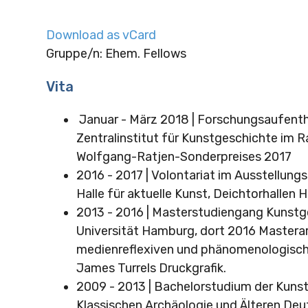
Download as vCard
Gruppe/n: Ehem. Fellows
Vita
Januar - März 2018 | Forschungsaufent
Zentralinstitut für Kunstgeschichte im 
Wolfgang-Ratjen-Sonderpreises 2017
2016 - 2017 | Volontariat im Ausstellu
Halle für aktuelle Kunst, Deichtorhallen
2013 - 2016 | Masterstudiengang Kunstg
Universität Hamburg, dort 2016 Masterar
medienreflexiven und phänomenologisch
James Turrels Druckgrafik.
2009 - 2013 | Bachelorstudium der Kuns
Klassischen Archäologie und Älteren Deu