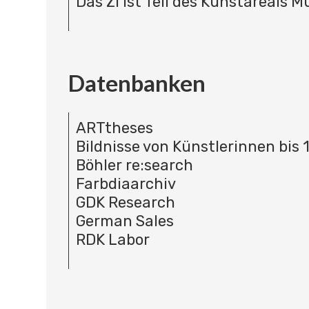
Das ZI ist Teil des Kunstareals 
Datenbanken
ARTtheses
Bildnisse von Künstlerinnen bis 
Böhler re:search
Farbdiaarchiv
GDK Research
German Sales
RDK Labor