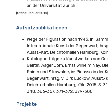
an der Universität Zürich
[Stand: Januar 2018]
Aufsatzpublikationen
Wege der Figuration nach 1945, in: Samm
Internationale Kunst der Gegenwart
,
hrsg
Ausst.-Kat. Deichtorhallen Hamburg, Köln
Katalogbeiträge zu Kunstwerken von Geo
Gelitin, Asger Jorn, Ernst Wilhelm Nay, Di
Rainer und Strawalde, in: Picasso in der 
Gegenwart, hrsg. v. Dirk Luckow, Ausst.-K
Deichtorhallen Hamburg, Köln 2015, S. 3
348, 366-367, 371-372, 379-380.
Projekte