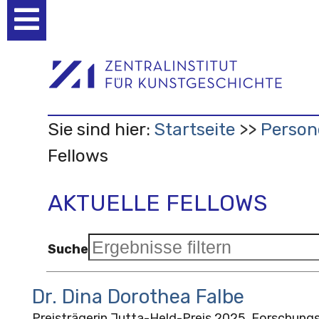
Benutzerspezifische
Werkzeuge
Sie sind hier:
Startseite
Person
Fellows
AKTUELLE FELLOWS
Suche
Dr. Dina Dorothea Falbe
Preisträgerin Jutta-Held-Preis 2025, Forschungs