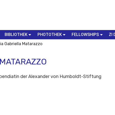
BIBLIOTHEK
PHOTOTHEK
FELLOWSHIPS
ZI 
ria Gabriella Matarazzo
 MATARAZZO
ipendiatin der Alexander von Humboldt-Stiftung