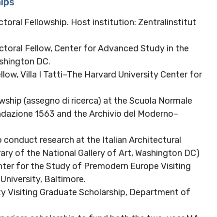
ips
al Fellowship. Host institution: Zentralinstitut
oral Fellow, Center for Advanced Study in the
ashington DC.
ow, Villa I Tatti–The Harvard University Center for
ship (assegno di ricerca) at the Scuola Normale
ndazione 1563 and the Archivio del Moderno–
 conduct research at the Italian Architectural
ary of the National Gallery of Art, Washington DC)
ter for the Study of Premodern Europe Visiting
University, Baltimore.
y Visiting Graduate Scholarship, Department of