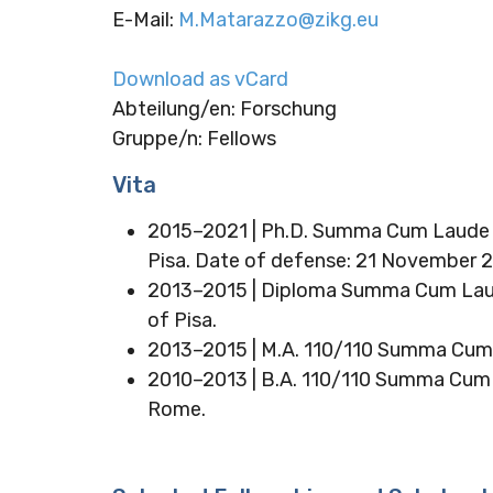
E-Mail
:
M.Matarazzo@zikg.eu
Download as vCard
Abteilung/en: Forschung
Gruppe/n: Fellows
Vita
2015–2021 | Ph.D. Summa Cum Laude in
Pisa. Date of defense: 21 November 2
2013–2015 | Diploma Summa Cum Laude
of Pisa.
2013–2015 | M.A. 110/110 Summa Cum La
2010–2013 | B.A. 110/110 Summa Cum L
Rome.