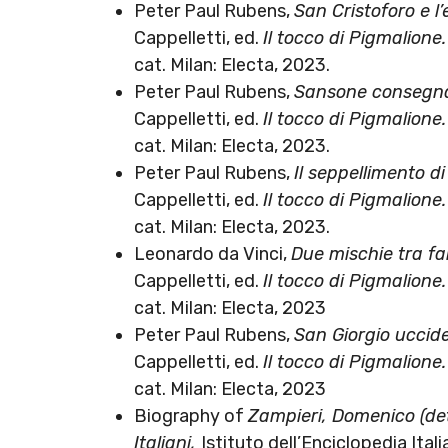
Peter Paul Rubens,
San Cristoforo e l
Cappelletti, ed.
Il tocco di Pigmalion
cat. Milan: Electa, 2023.
Peter Paul Rubens,
Sansone consegnato
Cappelletti, ed.
Il tocco di Pigmalion
cat. Milan: Electa, 2023.
Peter Paul Rubens,
Il seppellimento di
Cappelletti, ed.
Il tocco di Pigmalion
cat. Milan: Electa, 2023.
Leonardo da Vinci,
Due mischie tra fan
Cappelletti, ed.
Il tocco di Pigmalion
cat. Milan: Electa, 2023
Peter Paul Rubens,
San Giorgio uccide
Cappelletti, ed.
Il tocco di Pigmalion
cat. Milan: Electa, 2023
Biography of
Zampieri, Domenico (de
Italiani,
Istituto dell’Enciclopedia Ital