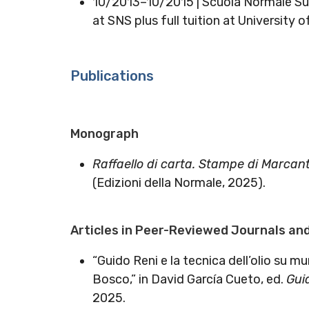
10/2013–10/2015 | Scuola Normale Su
at SNS plus full tuition at University o
Publications
Monograph
Raffaello di carta.
Stampe di Marcanto
(Edizioni della Normale, 2025).
Articles in Peer-Reviewed Journals an
“Guido Reni e la tecnica dell’olio su mu
Bosco,” in David García Cueto, ed.
Gui
2025.