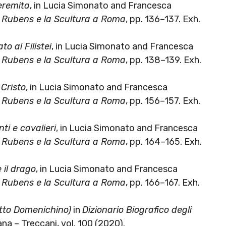
’eremita
, in Lucia Simonato and Francesca
e. Rubens e la Scultura a Roma
, pp. 136–137. Exh.
 ai Filistei
, in Lucia Simonato and Francesca
e. Rubens e la Scultura a Roma
, pp. 138–139. Exh.
 Cristo
, in Lucia Simonato and Francesca
e. Rubens e la Scultura a Roma
, pp. 156–157. Exh.
ti e cavalieri
, in Lucia Simonato and Francesca
e. Rubens e la Scultura a Roma
, pp. 164–165. Exh.
 il drago
, in Lucia Simonato and Francesca
e. Rubens e la Scultura a Roma
, pp. 166–167. Exh.
tto Domenichino)
in
Dizionario Biografico degli
iana – Treccani, vol. 100 (2020).