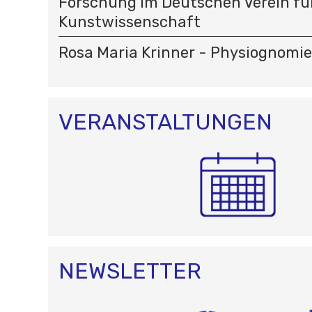
Forschung im Deutschen Verein fü
Kunstwissenschaft
Rosa Maria Krinner - Physiognomi
VERANSTALTUNGEN
NEWSLETTER