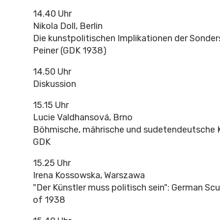
14.40 Uhr
Nikola Doll, Berlin
Die kunstpolitischen Implikationen der Sonde
Peiner (GDK 1938)
14.50 Uhr
Diskussion
15.15 Uhr
Lucie Valdhansová, Brno
Böhmische, mährische und sudetendeutsche Kü
GDK
15.25 Uhr
Irena Kossowska, Warszawa
"Der Künstler muss politisch sein": German Sc
of 1938