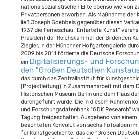
nationalsozialistischen Elite ebenso wie von z
Privatpersonen erworben. Als Maßnahme der 
ließ Joseph Goebbels gegenüber diesen Verka
1937 die Femeschau "Entartete Kunst" veranst
Präsident der Reichskammer der Bildenden Kü
Ziegler, in der Münchner Hofgartengalerie dur
2009 bis 2011 förderte die Deutsche Forsch
Digitalisierungs- und Forschun
ein
den "Großen Deutschen Kunstaus
das durch das Zentralinstitut für Kunstgeschi
(Projektleitung) in Zusammenarbeit mit dem 
Historischen Museum Berlin und dem Haus de
durchgeführt wurde. Die in diesem Rahmen kon
und Forschungsdatenbank "GDK Research" wi
Tagung freigeschaltet. Ausgehend von einem 
beachteten Konvolut von sechs Fotoalben im Z
für Kunstgeschichte, das die "Großen Deutsc