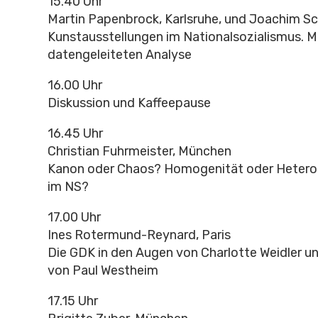
15.40 Uhr
Martin Papenbrock, Karlsruhe, und Joachim Sc
Kunstausstellungen im Nationalsozialismus. Mö
datengeleiteten Analyse
16.00 Uhr
Diskussion und Kaffeepause
16.45 Uhr
Christian Fuhrmeister, München
Kanon oder Chaos? Homogenität oder Heterog
im NS?
17.00 Uhr
Ines Rotermund-Reynard, Paris
Die GDK in den Augen von Charlotte Weidler un
von Paul Westheim
17.15 Uhr