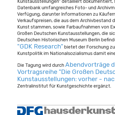
Kunstausstellungen" detailliert dokumentiert, s
Datenbank umfangreiches Foto- und Archivma
Verfügung, darunter Informationen zu Käufer
Verkaufspreisen, die aus dem Archivbestand 
Kunst stammen, sowie Farbaufnahmen von E
Großen Deutschen Kunstausstellungen, die sic
Deutschen Historischen Museum Berlin befind
"GDK Research"
bietet der Forschung zu
Kunstpolitik im Nationalsozialismus damit ein
Abendvorträge d
Die Tagung wird durch
Vortragsreihe "Die Großen Deuts
Kunstausstellungen: vorher - na
Zentralinstitut für Kunstgeschichte ergänzt.