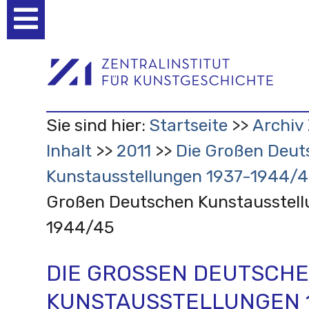
Benutzerspezifische
Werkzeuge
Sie sind hier:
Startseite
Archiv 
Inhalt
2011
Die Großen Deut
Kunstausstellungen 1937-1944/
Großen Deutschen Kunstausstell
1944/45
DIE GROSSEN DEUTSCHEN
UNSTAUSSTELLUNGEN 1