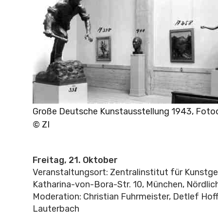
Große Deutsche Kunstausstellung 1943, Foto
© ZI
Freitag, 21. Oktober
Veranstaltungsort: Zentralinstitut für Kunstg
Katharina-von-Bora-Str. 10, München, Nördlic
Moderation: Christian Fuhrmeister, Detlef Hof
Lauterbach