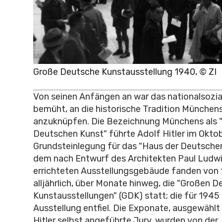
Große Deutsche Kunstausstellung 1940, © ZI
Von seinen Anfängen an war das nationalsozia
bemüht, an die historische Tradition Münchens
anzuknüpfen. Die Bezeichnung Münchens als 
Deutschen Kunst" führte Adolf Hitler im Oktob
Grundsteinlegung für das "Haus der Deutschen 
dem nach Entwurf des Architekten Paul Ludw
errichteten Ausstellungsgebäude fanden von 
alljährlich, über Monate hinweg, die "Großen 
Kunstausstellungen" (GDK) statt; die für 1945
Ausstellung entfiel. Die Exponate, ausgewählt
Hitler selbst angeführte Jury, wurden von der