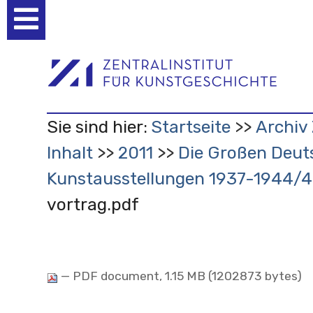
Benutzerspezifische
Werkzeuge
Sie sind hier:
Startseite
Archiv 
Inhalt
2011
Die Großen Deut
Kunstausstellungen 1937-1944/
vortrag.pdf
— PDF document, 1.15 MB (1202873 bytes)