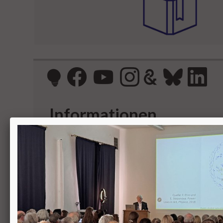
Informationen
Kontakt
Öffnungszeiten
Stellenangebote
Newsletter
Presse
Impressum