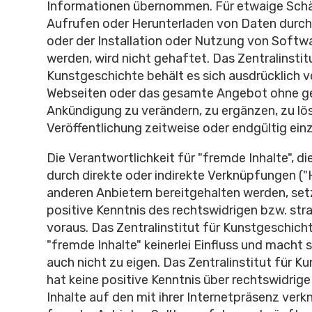
Informationen übernommen. Für etwaige Schä
Aufrufen oder Herunterladen von Daten durc
oder der Installation oder Nutzung von Softw
werden, wird nicht gehaftet. Das Zentralinstit
Kunstgeschichte behält es sich ausdrücklich vo
Webseiten oder das gesamte Angebot ohne g
Ankündigung zu verändern, zu ergänzen, zu lö
Veröffentlichung zeitweise oder endgültig einz
Die Verantwortlichkeit für "fremde Inhalte", di
durch direkte oder indirekte Verknüpfungen ("
anderen Anbietern bereitgehalten werden, se
positive Kenntnis des rechtswidrigen bzw. str
voraus. Das Zentralinstitut für Kunstgeschich
"fremde Inhalte" keinerlei Einfluss und macht s
auch nicht zu eigen. Das Zentralinstitut für K
hat keine positive Kenntnis über rechtswidrig
Inhalte auf den mit ihrer Internetpräsenz ver