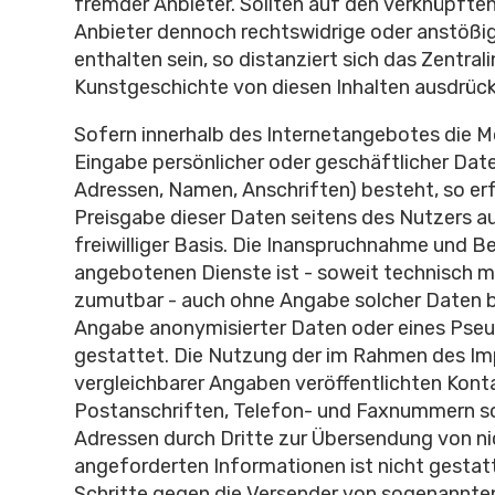
fremder Anbieter. Sollten auf den verknüpfte
Anbieter dennoch rechtswidrige oder anstößig
enthalten sein, so distanziert sich das Zentrali
Kunstgeschichte von diesen Inhalten ausdrückl
Sofern innerhalb des Internetangebotes die Mö
Eingabe persönlicher oder geschäftlicher Date
Adressen, Namen, Anschriften) besteht, so erf
Preisgabe dieser Daten seitens des Nutzers a
freiwilliger Basis. Die Inanspruchnahme und Be
angebotenen Dienste ist - soweit technisch m
zumutbar - auch ohne Angabe solcher Daten b
Angabe anonymisierter Daten oder eines Ps
gestattet. Die Nutzung der im Rahmen des I
vergleichbarer Angaben veröffentlichten Kont
Postanschriften, Telefon- und Faxnummern s
Adressen durch Dritte zur Übersendung von ni
angeforderten Informationen ist nicht gestatt
Schritte gegen die Versender von sogenannte