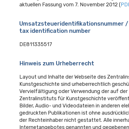
aktuellen Fassung vom 7. November 2012
(
PD
Umsatzsteueridentifikationsnummer /
tax identification number
DE811335517
Hinweis zum Urheberrecht
Layout und Inhalte der Webseite des Zentralins
Kunstgeschichte sind urheberrechtlich geschü
Vervielfältigung oder Verwendung der auf der
Zentralinstituts für Kunstgeschichte veröffent
Bilder, Audio- und Videodateien in anderen el
gedruckten Publikationen ist ohne ausdrückl
der Rechteinhaber nicht gestattet. Alle innerh
Internetangebotes genannten und gegebenenfa