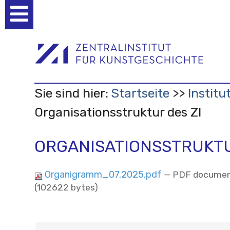
Benutzerspezifische
Werkzeuge
Sie sind hier:
Startseite
Institu
Organisationsstruktur des ZI
ORGANISATIONSSTRUKTU
Organigramm_07.2025.pdf
— PDF documen
(102622 bytes)