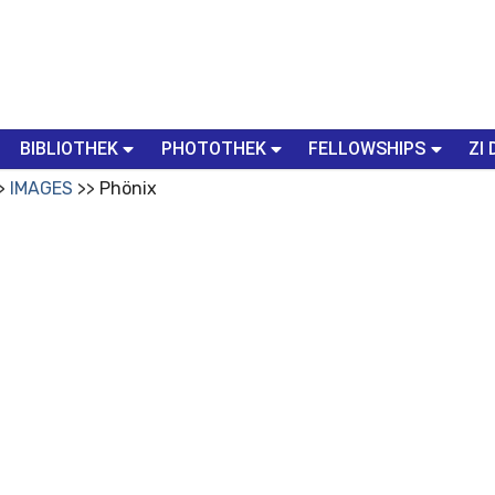
BIBLIOTHEK
PHOTOTHEK
FELLOWSHIPS
ZI 
IMAGES
Phönix