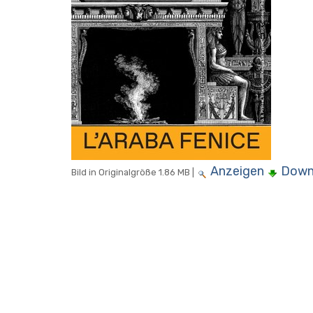
Anzeigen
Down
Bild in Originalgröße
1.86 MB
|