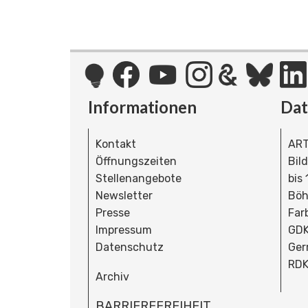
Informationen
Da
Kontakt
ART
Öffnungszeiten
Bil
Stellenangebote
bis
Newsletter
Böh
Presse
Far
Impressum
GDK
Datenschutz
Ger
RDK
Archiv
BARRIEREFREIHEIT