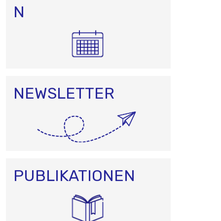
N
N
NEWSLETTER
PUBLIKATIONEN