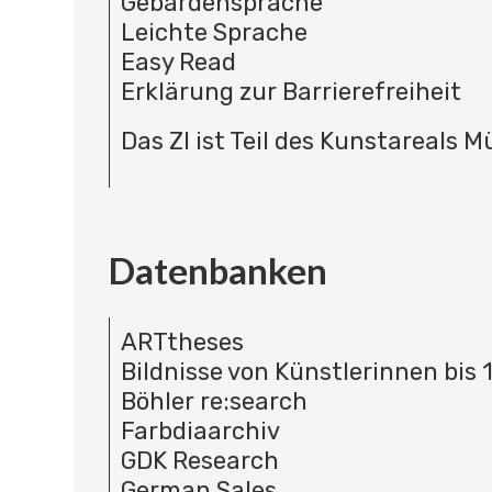
Gebärdensprache
Leichte Sprache
Easy Read
Erklärung zur Barrierefreiheit
Das ZI ist Teil des Kunstareals 
Datenbanken
ARTtheses
Bildnisse von Künstlerinnen bis 
Böhler re:search
Farbdiaarchiv
GDK Research
German Sales