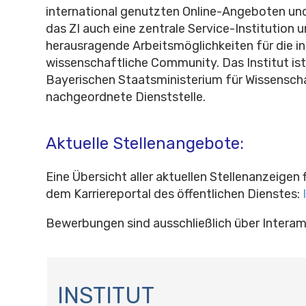
international genutzten Online-Angeboten un
das ZI auch eine zentrale Service-Institution u
herausragende Arbeitsmöglichkeiten für die in
wissenschaftliche Community. Das Institut is
Bayerischen Staatsministerium für Wissensch
nachgeordnete Dienststelle.
Aktuelle Stellenangebote:
Eine Übersicht aller aktuellen Stellenanzeigen 
dem Karriereportal des öffentlichen Dienstes:
Bewerbungen sind ausschließlich über Interam
N
A
INSTITUT
V