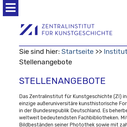
Benutzerspezifische
Werkzeuge
Sie sind hier:
Startseite
Institu
Stellenangebote
STELLENANGEBOTE
Das Zentralinstitut für Kunstgeschichte (ZI) i
einzige außeruniversitäre kunsthistorische Fo
in der Bundesrepublik Deutschland. Es beherbe
weltweit bedeutendsten Fachbibliotheken. Mi
Bildbeständen seiner Photothek sowie mit zah