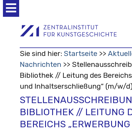
Benutzerspezifische
Werkzeuge
Sie sind hier:
Startseite
Aktuell
Nachrichten
Stellenausschrei
Bibliothek // Leitung des Bereic
und Inhaltserschließung“ (m/w/d
STELLENAUSSCHREIBU
BIBLIOTHEK // LEITUNG 
BEREICHS „ERWERBUNG