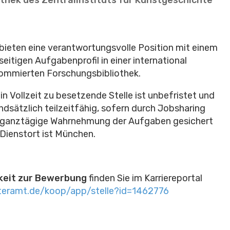
 bieten eine verantwortungsvolle Position mit einem
lseitigen Aufgabenprofil in einer international
ommierten Forschungsbibliothek.
 in Vollzeit zu besetzende Stelle ist unbefristet und
ndsätzlich teilzeitfähig, sofern durch Jobsharing
 ganztägige Wahrnehmung der Aufgaben gesichert
. Dienstort ist München.
hkeit zur Bewerbung
finden Sie im Karriereportal
teramt.de/koop/app/stelle?id=1462776