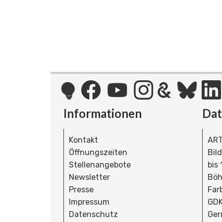
Informationen
Da
Kontakt
ART
Öffnungszeiten
Bil
Stellenangebote
bis
Newsletter
Böh
Presse
Far
Impressum
GDK
Datenschutz
Ger