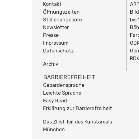
Kontakt
ART
Öffnungszeiten
Bil
Stellenangebote
bis
Newsletter
Böh
Presse
Far
Impressum
GDK
Datenschutz
Ger
RDK
Archiv
BARRIEREFREIHEIT
Gebärdensprache
Leichte Sprache
Easy Read
Erklärung zur Barrierefreiheit
Das ZI ist Teil des Kunstareals
München