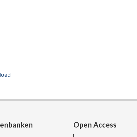
load
tenbanken
Open Access