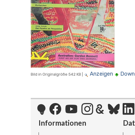
Anzeigen
Down
Bild in Originalgröße
542 KB
|
Informationen
Da