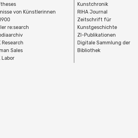
theses
Kunstchronik
dnisse von Künstlerinnen
RIHA Journal
 1900
Zeitschrift für
ler re:search
Kunstgeschichte
bdiaarchiv
ZI-Publikationen
 Research
Digitale Sammlung der
man Sales
Bibliothek
 Labor