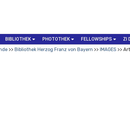
BIBLIOTHEK
PHOTOTHEK
FELLOWSHIPS
ZI 
nde
Bibliothek Herzog Franz von Bayern
IMAGES
Art