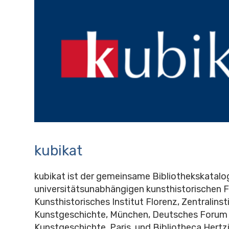
kubikat
kubikat ist der gemeinsame Bibliothekskatalo
universitätsunabhängigen kunsthistorischen 
Kunsthistorisches Institut Florenz, Zentralinst
Kunstgeschichte, München, Deutsches Forum 
Kunstgeschichte, Paris, und Bibliotheca Hertz