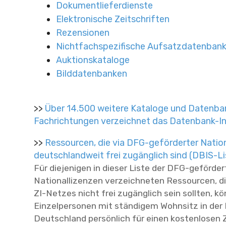
Dokumentlieferdienste
Elektronische Zeitschriften
Rezensionen
Nichtfachspezifische Aufsatzdatenban
Auktionskataloge
Bilddatenbanken
>>
Über 14.500 weitere Kataloge und Datenban
Fachrichtungen verzeichnet das Datenbank-I
>>
Ressourcen, die via DFG-geförderter Nation
deutschlandweit frei zugänglich sind (DBIS-Li
Für diejenigen in dieser Liste der DFG-geförde
Nationallizenzen verzeichneten Ressourcen, di
ZI-Netzes nicht frei zugänglich sein sollten, k
Einzelpersonen mit ständigem Wohnsitz in der
Deutschland persönlich für einen kostenlosen Zu