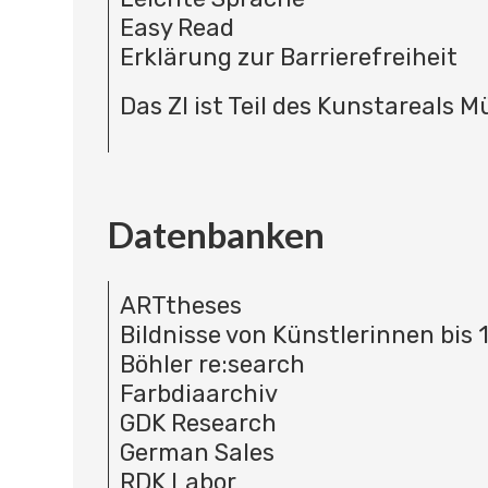
Easy Read
Erklärung zur Barrierefreiheit
Das ZI ist Teil des Kunstareals 
Datenbanken
ARTtheses
Bildnisse von Künstlerinnen bis 
Böhler re:search
Farbdiaarchiv
GDK Research
German Sales
RDK Labor