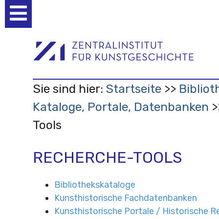
Benutzerspezifische
Werkzeuge
Sie sind hier:
Startseite
Bibliot
Kataloge, Portale, Datenbanken
Tools
RECHERCHE-TOOLS
Bibliothekskataloge
Kunsthistorische Fachdatenbanken
Kunsthistorische Portale / Historische 