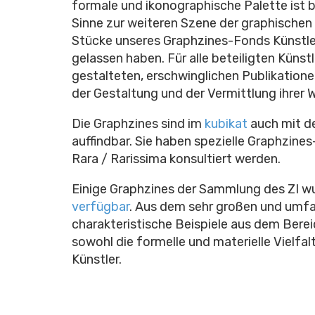
formale und ikonographische Palette ist 
Sinne zur weiteren Szene der graphischen K
Stücke unseres Graphzines-Fonds Künstler
gelassen haben. Für alle beteiligten Künstl
gestalteten, erschwinglichen Publikatione
der Gestaltung und der Vermittlung ihrer W
Die Graphzines sind im
kubikat
auch mit de
auffindbar. Sie haben spezielle Graphzine
Rara / Rarissima konsultiert werden.
E
inige Graphzines der Sammlung des ZI 
verfügbar
. Aus dem sehr großen und um
charakteristische Beispiele aus dem Berei
sowohl die formelle und materielle Vielfal
Künstler.