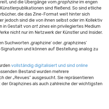
breit, und die Übergänge vom
graphzine
im engen
ünstlerpublikationen sind fließend. So sind etliche
bücher, die das Zine-Format weit hinter sich
er jedoch sind die von ihnen selbst oder im Kollektiv
n in Gestalt von
art zines
ein privilegiertes Medium
erke nicht nur im Netzwerk der Künstler und Insider.
n Suchworten ‚graphzine‘ oder ‚graphzines‘
s-Signaturen und können auf Bestellung analog zu
wurden
vollständig digitalisiert und sind online
fassenden Bestand wurden mehrere
ch der „Revues“ ausgesucht. Sie repräsentieren
t der Graphzines als auch zahlreiche der wichtigsten