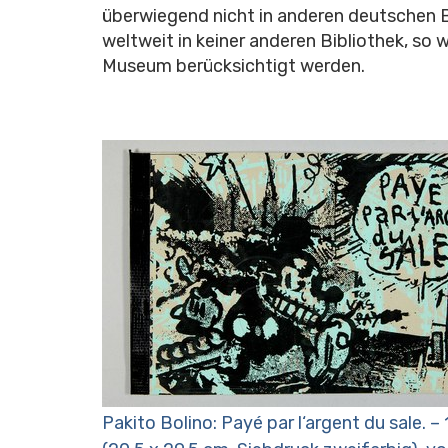
überwiegend nicht in anderen deutschen B
weltweit in keiner anderen Bibliothek, so 
Museum berücksichtigt werden.
Pakito Bolino: Payé par l‘argent du sale. –