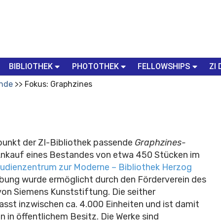
BIBLIOTHEK
PHOTOTHEK
FELLOWSHIPS
ZI 
nde
Fokus: Graphzines
punkt der ZI-Bibliothek passende
Graphzines-
nkauf eines Bestandes von etwa 450 Stücken im
udienzentrum zur Moderne – Bibliothek Herzog
rbung wurde ermöglicht durch den Förderverein des
von Siemens Kunststiftung. Die seither
st inzwischen ca. 4.000 Einheiten und ist damit
n in öffentlichem Besitz. Die Werke sind