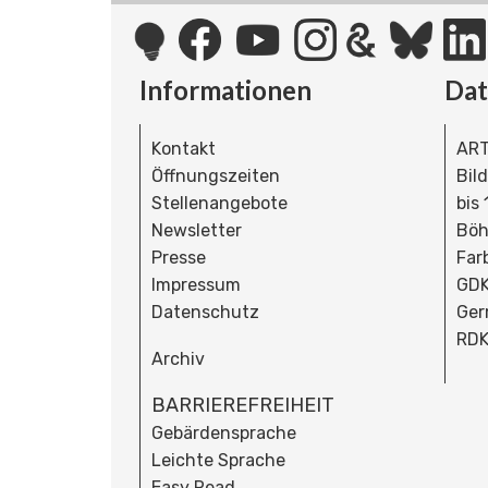
Informationen
Da
Kontakt
ART
Öffnungszeiten
Bil
Stellenangebote
bis
Newsletter
Böh
Presse
Far
Impressum
GDK
Datenschutz
Ger
RDK
Archiv
BARRIEREFREIHEIT
Gebärdensprache
Leichte Sprache
Easy Read