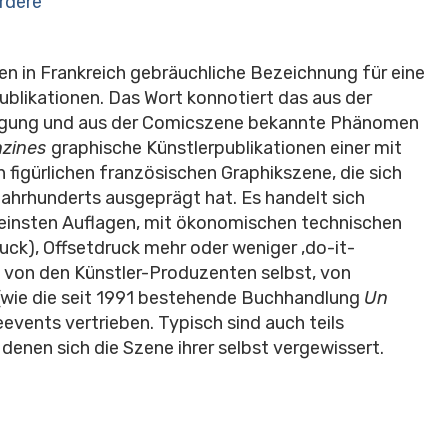
ordere
ren in Frankreich gebräuchliche Bezeichnung für eine
blikationen. Das Wort konnotiert das aus der
wegung und aus der Comicszene bekannte Phänomen
hzines
graphische Künstlerpublikationen einer mit
figürlichen französischen Graphikszene, die sich
Jahrhunderts ausgeprägt hat. Es handelt sich
leinsten Auflagen, mit ökonomischen technischen
ruck), Offsetdruck mehr oder weniger ‚do-it-
n von den Künstler-Produzenten selbst, von
 (wie die seit 1991 bestehende Buchhandlung
Un
eevents vertrieben. Typisch sind auch teils
 denen sich die Szene ihrer selbst vergewissert.