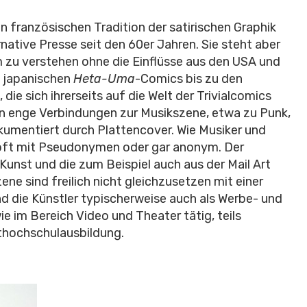
 französischen Tradition der satirischen Graphik
rnative Presse seit den 60er Jahren. Sie steht aber
um zu verstehen ohne die Einflüsse aus den USA und
e japanischen
Heta-Uma
-Comics bis zu den
ie sich ihrerseits auf die Welt der Trivialcomics
en enge Verbindungen zur Musikszene, etwa zu Punk,
okumentiert durch Plattencover. Wie Musiker und
er oft mit Pseudonymen oder gar anonym. Der
Kunst und die zum Beispiel auch aus der Mail Art
e sind freilich nicht gleichzusetzen mit einer
ind die Künstler typischerweise auch als Werbe- und
ie im Bereich Video und Theater tätig, teils
thochschulausbildung.