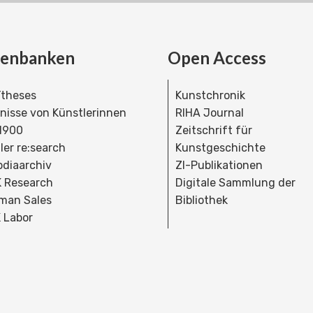
tenbanken
Open Access
theses
Kunstchronik
dnisse von Künstlerinnen
RIHA Journal
 1900
Zeitschrift für
ler re:search
Kunstgeschichte
bdiaarchiv
ZI-Publikationen
 Research
Digitale Sammlung der
man Sales
Bibliothek
 Labor