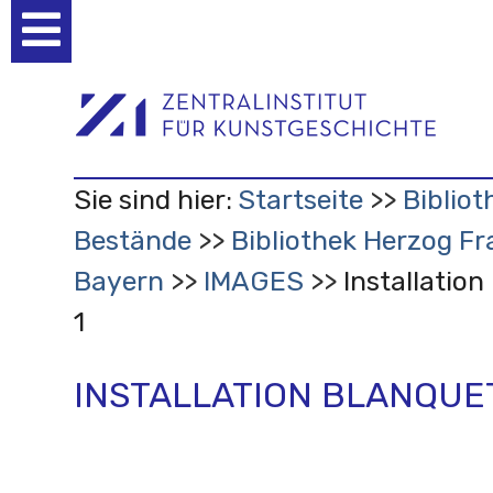
Benutzerspezifische
Werkzeuge
Sie sind hier:
Startseite
Bibliot
Bestände
Bibliothek Herzog Fr
Bayern
IMAGES
Installatio
1
INSTALLATION BLANQUET