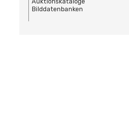
Auktionskataloge
Bilddatenbanken